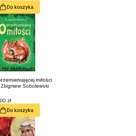
Do koszyka
rzemieniającej miłości
. Zbigniew Sobolewski
00 zł
Do koszyka