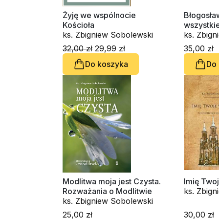
Żyję we wspólnocie
Błogosła
Kościoła
wszystki
ks. Zbigniew Sobolewski
ks. Zbig
32,00 zł
29,99 zł
35,00 zł
Do koszyka
Do
Modlitwa moja jest Czysta.
Imię Two
Rozważania o Modlitwie
ks. Zbig
ks. Zbigniew Sobolewski
25,00 zł
30,00 zł