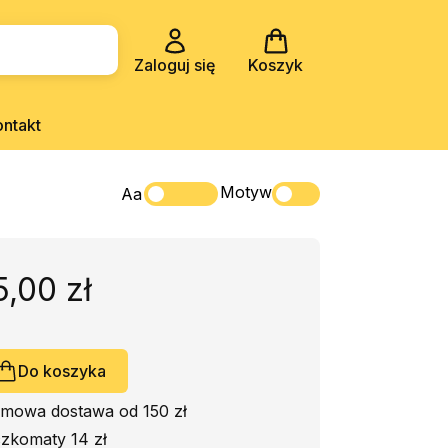
Zaloguj się
Koszyk
ontakt
Motyw
Aa
5,00 zł
Do koszyka
mowa dostawa od 150 zł
zkomaty 14 zł