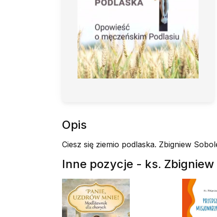
Opis
Ciesz się ziemio podlaska. Zbigniew Sobol
Inne pozycje - ks. Zbignie