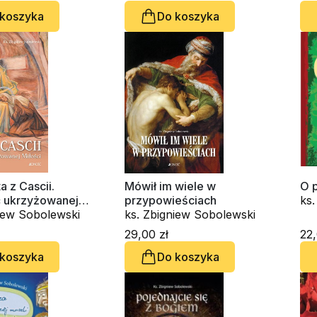
 koszyka
Do koszyka
a z Cascii.
Mówił im wiele w
O p
 ukrzyżowanej
przypowieściach
ks
niew Sobolewski
ks. Zbigniew Sobolewski
29,00 zł
22,
 koszyka
Do koszyka