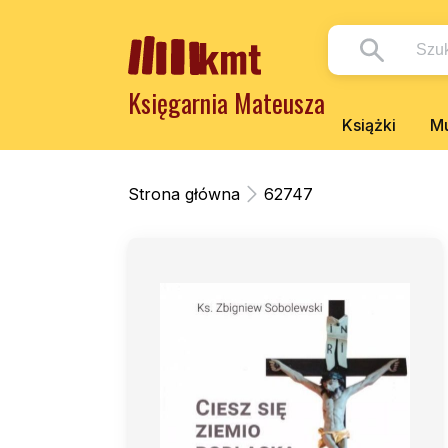
Księgarnia Mateusza
Książki
Mu
Strona główna
62747