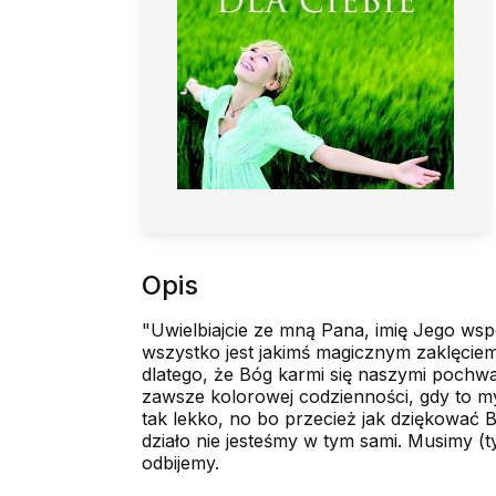
Opis
"Uwielbiajcie ze mną Pana, imię Jego wspó
wszystko jest jakimś magicznym zaklęciem
dlatego, że Bóg karmi się naszymi pochwała
zawsze kolorowej codzienności, gdy to my 
tak lekko, no bo przecież jak dziękować B
działo nie jesteśmy w tym sami. Musimy (t
odbijemy.