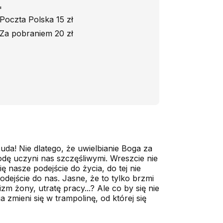
'
Poczta Polska 15 zł
Za pobraniem 20 zł
uda! Nie dlatego, że uwielbianie Boga za
odę uczyni nas szczęśliwymi. Wreszcie nie
ę nasze podejście do życia, do tej nie
dejście do nas. Jasne, że to tylko brzmi
m żony, utratę pracy...? Ale co by się nie
 zmieni się w trampolinę, od której się