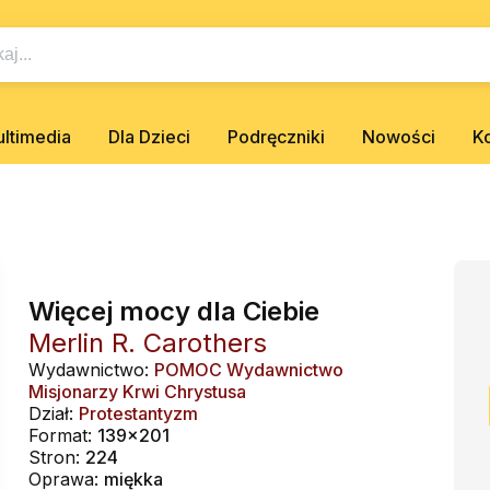
ltimedia
Dla Dzieci
Podręczniki
Nowości
K
Więcej mocy dla Ciebie
Merlin R. Carothers
Wydawnictwo:
POMOC Wydawnictwo
Misjonarzy Krwi Chrystusa
Dział:
Protestantyzm
Format:
139x201
Stron:
224
Oprawa:
miękka