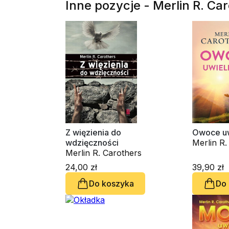
Inne pozycje - Merlin R. Ca
Z więzienia do
Owoce uw
wdzięczności
Merlin R.
Merlin R. Carothers
24,00 zł
39,90 zł
Do koszyka
Do