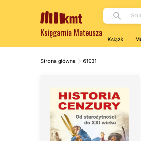
Księgarnia Mateusza
Książki
Mu
Strona główna
61931