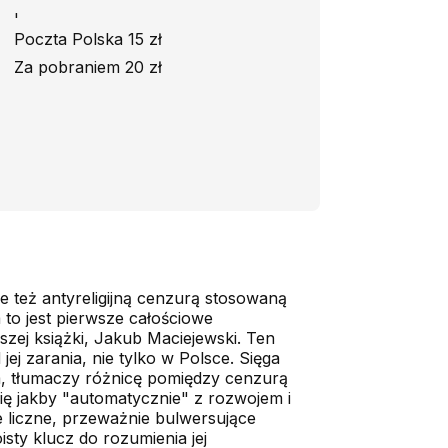
'
Poczta Polska 15 zł
Za pobraniem 20 zł
 też antyreligijną cenzurą stosowaną
to jest pierwsze całościowe
zej książki, Jakub Maciejewski. Ten
ej zarania, nie tylko w Polsce. Sięga
m, tłumaczy różnicę pomiędzy cenzurą
się jakby "automatycznie" z rozwojem i
 liczne, przeważnie bulwersujące
isty klucz do rozumienia jej