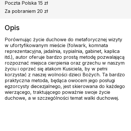
Poczta Polska 15 zł
Za pobraniem 20 zł
Opis
Porównując życie duchowe do metaforycznej wizyty
w ufortyfikowanym mieście (folwark, komnata
reprezentacyjna, jadalnia, sypialnia, gabinet, kaplica
itd.), autor oferuje bardzo prostą metodę pozwalającą
rozpoznać miejsca cierpienia oraz grzechu w naszym
życiu i oprzeć się atakom Kusiciela, by w pełni
korzystać z naszej wolności dzieci Bożych. Ta bardzo
praktyczna metoda, będąca owocem jego posługi
egzorcysty diecezjalnego, jest skierowana do każdego
wierzącego, traktującego poważnie swoje życie
duchowe, a w szczególności temat walki duchowej.