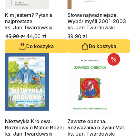
Kim jestem? Pytania
Słowa najważniejsze.
najprostsze
Wybór myśli 2001-2003
ks. Jan Twardowski
ks. Jan Twardowski
45,90 zł
44,00 zł
39,90 zł
Do koszyka
Do koszyka
%
Niezwykła Królowa.
Zawsze obecna.
Rozmowy o Matce Bożej
Rozważania o życiu Matki
ks. Jan Twardowski
Bożej
ks. Jan Twardowski