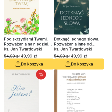
Pod skrzydłami Twemi.
Dotknąć jednego słowa.
Rozważania na niedziele i
Rozważania inne od
święta
ks. Jan Twardowski
innych
ks. Jan Twardowski
54,90 zł
49,99 zł
54,90 zł
49,99 zł
Do koszyka
Do koszyka
%