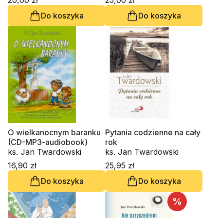
20,00 zł
25,00 zł
Do koszyka
Do koszyka
O wielkanocnym baranku
Pytania codzienne na cały
(CD-MP3-audiobook)
rok
ks. Jan Twardowski
ks. Jan Twardowski
16,90 zł
25,95 zł
Do koszyka
Do koszyka
%