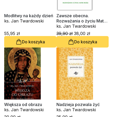
Modlitwy na każdy dzień
Zawsze obecna.
ks. Jan Twardowski
Rozważania o życiu Matki
Boskiej
ks. Jan Twardowski
55,95 zł
39,90 zł
38,00 zł
Do koszyka
Do koszyka
Większa od obrazu
Nadzieja pozwala żyć
ks. Jan Twardowski
ks. Jan Twardowski