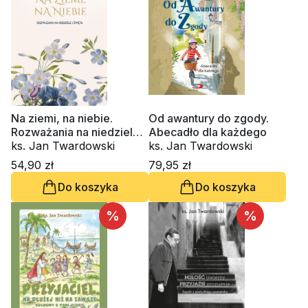
Na ziemi, na niebie.
Od awantury do zgody.
Rozważania na niedziele i
Abecadło dla każdego
święta
ks. Jan Twardowski
ks. Jan Twardowski
54,90 zł
79,95 zł
Do koszyka
Do koszyka
%
%