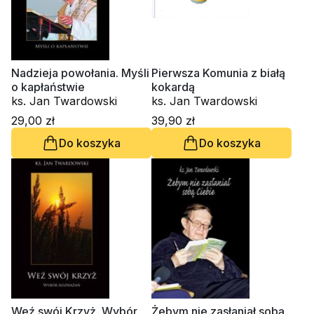
Nadzieja powołania. Myśli
Pierwsza Komunia z białą
o kapłaństwie
kokardą
ks. Jan Twardowski
ks. Jan Twardowski
29,00 zł
39,90 zł
Do koszyka
Do koszyka
Weź swój Krzyż. Wybór
Żebym nie zasłaniał sobą