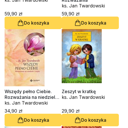
ks. Jan Twardowski
Rozważania
ks. Jan Twardowski
59,90 zł
59,90 zł
Do koszyka
Do koszyka
Wszędy pełno Ciebie.
Zeszyt w kratkę
Rozważania na niedziele i
ks. Jan Twardowski
święta
ks. Jan Twardowski
34,90 zł
29,90 zł
Do koszyka
Do koszyka