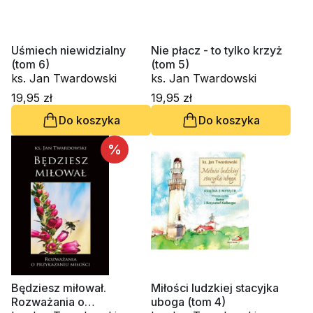
Uśmiech niewidzialny
Nie płacz - to tylko krzyż
(tom 6)
(tom 5)
ks. Jan Twardowski
ks. Jan Twardowski
19,95 zł
19,95 zł
Do koszyka
Do koszyka
%
Będziesz miłował.
Miłości ludzkiej stacyjka
Rozważania o
uboga (tom 4)