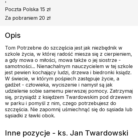
'
Poczta Polska 15 zł
Za pobraniem 20 zł
Opis
Tom Potrzebne do szczęścia jest jak niezbędnik w
szkole życia, w której radość miesza się z cierpieniem,
a gdy mowa o miłości, mowa także o jej siostrze -
samotności... Nienachalnym nauczycielem w tej szkole
jest pewien kochający ludzi, drzewa i biedronki ksiądz.
W świecie, w którym pośpiech zastępuje życie, a
gadżet - człowieka, wyciszenie i namysł są jak
udzielenie sobie samemu pierwszej pomocy. Zatrzymaj
się, przysiądź z księdzem Twardowskim pod drzewem
w parku i pomyśl z nim, czego potrzebujesz do
szczęścia. Nie zapomnij uśmiechnąć się do sąsiada lub
sąsiadki z ławki obok.
Inne pozycje - ks. Jan Twardowski