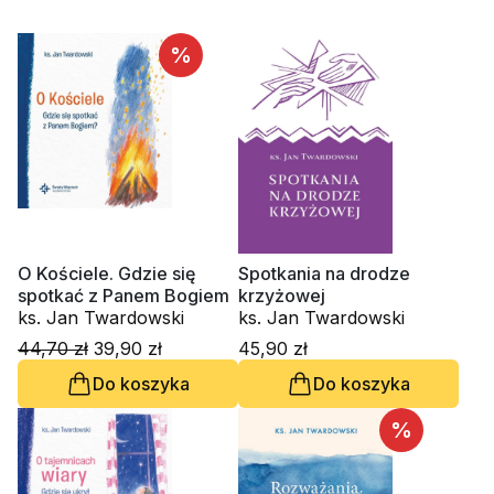
%
O Kościele. Gdzie się
Spotkania na drodze
spotkać z Panem Bogiem
krzyżowej
ks. Jan Twardowski
ks. Jan Twardowski
44,70 zł
39,90 zł
45,90 zł
Do koszyka
Do koszyka
%