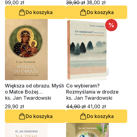
99,00 zł
39,90 zł
38,00 zł
Do koszyka
Do koszyka
%
Większa od obrazu. Myśli
Co wybieram?
o Matce Bożej
Rozmyślania w drodze
Częstochowskiej
ks. Jan Twardowski
ks. Jan Twardowski
29,90 zł
44,90 zł
41,00 zł
Do koszyka
Do koszyka