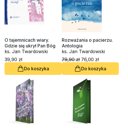
O tajemnicach wiary.
Rozważania o pacierzu.
Gdzie się ukrył Pan Bóg
Antologia
ks. Jan Twardowski
ks. Jan Twardowski
39,90 zł
79,90 zł
76,00 zł
Do koszyka
Do koszyka