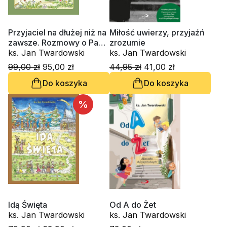
Przyjaciel na dłużej niż na
Miłość uwierzy, przyjaźń
zawsze. Rozmowy o Panu
zrozumie
Jezusie
ks. Jan Twardowski
ks. Jan Twardowski
99,00 zł
95,00 zł
44,95 zł
41,00 zł
Do koszyka
Do koszyka
%
Idą Święta
Od A do Żet
ks. Jan Twardowski
ks. Jan Twardowski