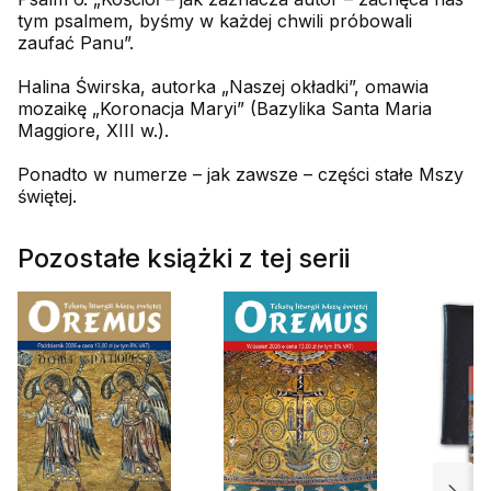
tym psalmem, byśmy w każdej chwili próbowali
zaufać Panu”.
Halina Świrska, autorka „Naszej okładki”, omawia
mozaikę „Koronacja Maryi” (Bazylika Santa Maria
Maggiore, XIII w.).
Ponadto w numerze – jak zawsze – części stałe Mszy
świętej.
Pozostałe książki z tej serii