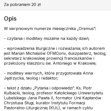
Za pobraniem 20 zł
Opis
W sierpniowym numerze miesięcznika „Oremus”:
- czytania i modlitwy mszalne na każdy dzień;
- wprowadzenia liturgiczne i rozważania; ich autorem
jest Marian Michasiów OFMConv, duszpasterz, teolog,
sekretarz krakowskiej prowincji franciszkanów i
przełożony klasztoru św. Antoniego w Krakowie;
- modlitwy wiernych, które przygotowała Anna
Jędrzycka, teolog i redaktor;
- tekst z działu „Pytania i odpowiedzi”. Ks. Piotr
Kulbacki, teolog, profesor Katolickiego Uniwersytetu
Lubelskiego Jana Pawła II, formator Unii Kapłanów
Chrystusa Sługi, kurator Instytutu Formacji
Pastoralno-Liturgicznej (KUL), w ramach cyklu