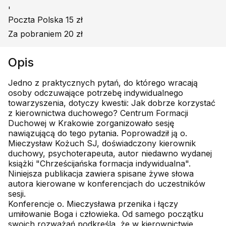
'
Poczta Polska 15 zł
Za pobraniem 20 zł
Opis
Jedno z praktycznych pytań, do którego wracają
osoby odczuwające potrzebę indywidualnego
towarzyszenia, dotyczy kwestii: Jak dobrze korzystać
z kierownictwa duchowego? Centrum Formacji
Duchowej w Krakowie zorganizowało sesję
nawiązującą do tego pytania. Poprowadził ją o.
Mieczysław Kożuch SJ, doświadczony kierownik
duchowy, psychoterapeuta, autor niedawno wydanej
książki "Chrześcijańska formacja indywidualna".
Niniejsza publikacja zawiera spisane żywe słowa
autora kierowane w konferencjach do uczestników
sesji.
Konferencje o. Mieczysława przenika i łączy
umiłowanie Boga i człowieka. Od samego początku
swoich rozważań podkreśla, że w kierownictwie