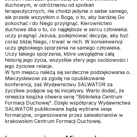
duchowym, w odróżnieniu od spotkań
terapeutycznych, nie chodzi jedynie o siebie samego,
ale przede wszystkim o Boga, o to, aby bardziej Go
pokochać i do Niego przylgnąć. Kierownictwo
duchowe dba o to, co najgłębsze w sercu człowieka:
uczy pragnąć Jezusa, podejmować decyzje, aby być
coraz bliżej Niego, i trwać w nich. W konsekwencji
uczy głębokiego spojrzenia na samego człowieka.
Uczy takiego spojrzenia, które uwzględnia całą
historię jego życia, wszystkie sfery jego osobowości i
jego życiowe relacje.
W tym miejscu należą się serdeczne podziękowania o.
Mieczysławowi za zgodę na opublikowanie
konferencji, zaś Wydawnictwu SALWATOR za
życzliwe podjęcie się tej inicjatywy. Warto dodać, że
niniejsza książka otwiera serię "Biblioteka Centrum
Formacji Duchowej". Dzięki współpracy Wydawnictwa
SALWATOR publikowane będą wybrane sesje
formacyjne, organizowane przez salwatorianów w
krakowskim Centrum Formacji Duchowej.