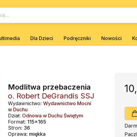
ltimedia
Dla Dzieci
Podręczniki
Nowości
K
Modlitwa przebaczenia
10
o. Robert DeGrandis SSJ
Wydawnictwo:
Wydawnictwo Mocni
w Duchu
Dział:
Odnowa w Duchu Świętym
Format:
115x165
Darm
Stron:
36
Oprawa:
miękka
Pacz