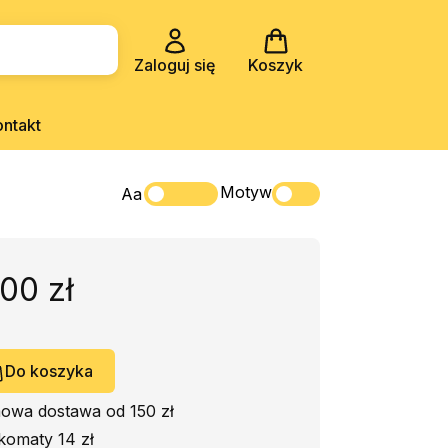
Zaloguj się
Koszyk
ontakt
Motyw
Aa
,00 zł
Do koszyka
owa dostawa od 150 zł
komaty 14 zł