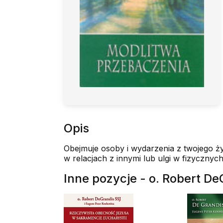
Opis
Obejmuje osoby i wydarzenia z twojego ż
w relacjach z innymi lub ulgi w fizycznyc
Inne pozycje - o. Robert D