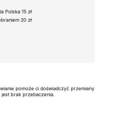
a Polska 15 zł
braniem 20 zł
mawianie pomoże ci doświadczyć przemiany
 jest brak przebaczenia.