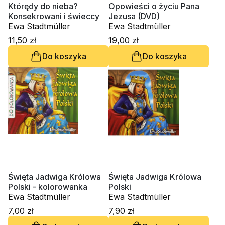
Którędy do nieba?
Opowieści o życiu Pana
Konsekrowani i świeccy
Jezusa (DVD)
Ewa Stadtmüller
Ewa Stadtmüller
11,50 zł
19,00 zł
Do koszyka
Do koszyka
Święta Jadwiga Królowa
Święta Jadwiga Królowa
Polski - kolorowanka
Polski
Ewa Stadtmüller
Ewa Stadtmüller
7,00 zł
7,90 zł