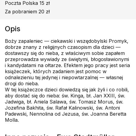
Poczta Polska 15 zł
Za pobraniem 20 zł
Opis
Boży zapaleniec — ciekawski i wszędobylski Promyk,
dobrze znany z religijnych czasopism dla dzieci —
dostawszy się do nieba, z właściwym sobie zapałem
przeprowadza wywiady ze świętymi, błogosławionymi
i kandydatami na ołtarze. Efektem jego pracy jest seria
książeczek, których zadaniem jest pomoc w
odnalezieniu tej jedynej i niepowtarzalnej — własnej
drogi do nieba.
W tej książeczce dzieci dowiedzą się jak żyli i co robili,
aby dostać się do nieba: św. Kinga, bł. Jan XXIII, św.
Jadwiga, bł. Aniela Salawa, św. Tomasz Morus, św.
Jozefina Bakhita, św. Rafał Kalinowski, św. Antoni
Padewski, Nennolina od Jezusa, św. Joanna Beretta
Molla.