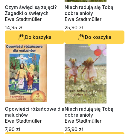
Czym święci są zajęci?
Niech radują się Tobą
Zagadki o świętych
dobre anioły
Ewa Stadtmüller
Ewa Stadtmüller
14,95 zł
25,90 zł
Do koszyka
Do koszyka
Opowieści różańcowe dla
Niech radują się Tobą
maluchów
dobre anioły
Ewa Stadtmüller
Ewa Stadtmüller
7,90 zł
25,90 zł