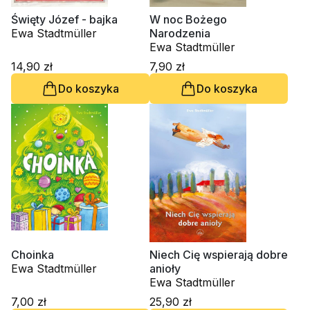
Święty Józef - bajka
W noc Bożego
Ewa Stadtmüller
Narodzenia
Ewa Stadtmüller
14,90 zł
7,90 zł
Do koszyka
Do koszyka
Choinka
Niech Cię wspierają dobre
Ewa Stadtmüller
anioły
Ewa Stadtmüller
7,00 zł
25,90 zł