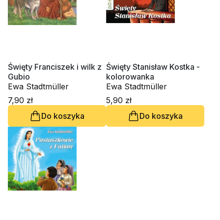
Święty Franciszek i wilk z
Święty Stanisław Kostka -
Gubio
kolorowanka
Ewa Stadtmüller
Ewa Stadtmüller
7,90 zł
5,90 zł
Do koszyka
Do koszyka