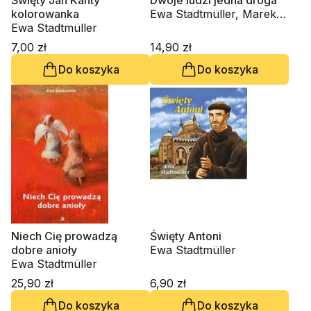
Święty Jan Kanty
Dwoje ludzi jedna droga
kolorowanka
Ewa Stadtmüller, Marek
Ewa Stadtmüller
Stadtmüller
7,00 zł
14,90 zł
Do koszyka
Do koszyka
Niech Cię prowadzą
Święty Antoni
dobre anioły
Ewa Stadtmüller
Ewa Stadtmüller
25,90 zł
6,90 zł
Do koszyka
Do koszyka