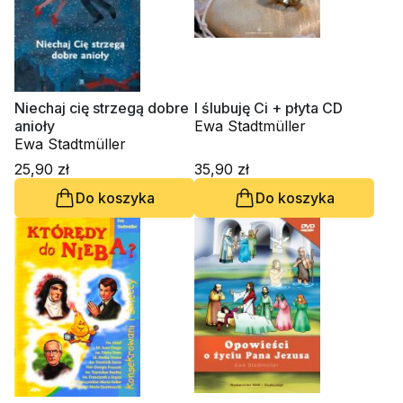
Niechaj cię strzegą dobre
I ślubuję Ci + płyta CD
anioły
Ewa Stadtmüller
Ewa Stadtmüller
25,90 zł
35,90 zł
Do koszyka
Do koszyka