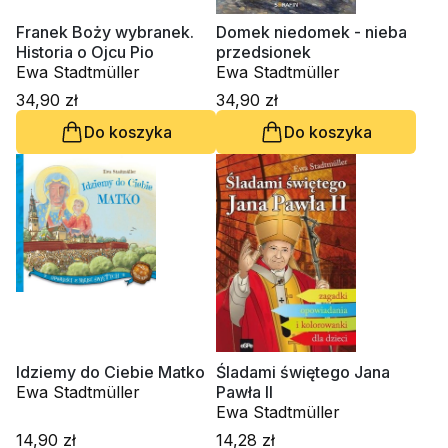
Franek Boży wybranek.
Domek niedomek - nieba
Historia o Ojcu Pio
przedsionek
Ewa Stadtmüller
Ewa Stadtmüller
34,90 zł
34,90 zł
Do koszyka
Do koszyka
Idziemy do Ciebie Matko
Śladami świętego Jana
Ewa Stadtmüller
Pawła II
Ewa Stadtmüller
14,90 zł
14,28 zł