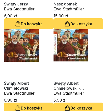
Święty Jerzy
Nasz domek
Ewa Stadtmüller
Ewa Stadtmüller
6,90 zł
15,90 zł
Do koszyka
Do koszyka
Święty Albert
Święty Albert
Chmielowski
Chmielowski -
Ewa Stadtmüller
kolorowanka
Ewa Stadtmüller
6,90 zł
5,90 zł
Do koszyka
Do koszyka