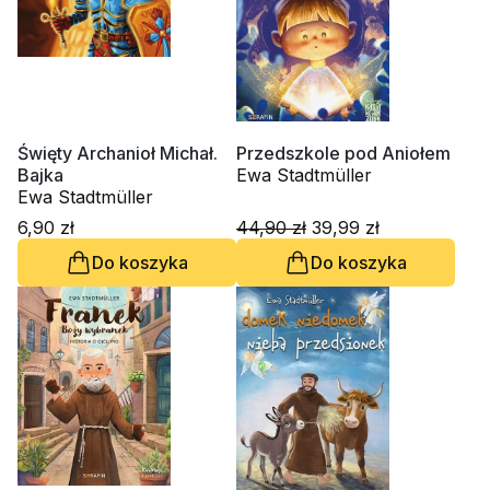
Święty Archanioł Michał.
Przedszkole pod Aniołem
Bajka
Ewa Stadtmüller
Ewa Stadtmüller
6,90 zł
44,90 zł
39,99 zł
Do koszyka
Do koszyka