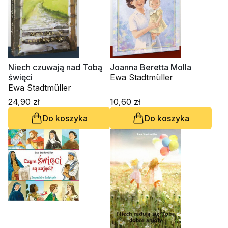
Niech czuwają nad Tobą
Joanna Beretta Molla
święci
Ewa Stadtmüller
Ewa Stadtmüller
24,90 zł
10,60 zł
Do koszyka
Do koszyka