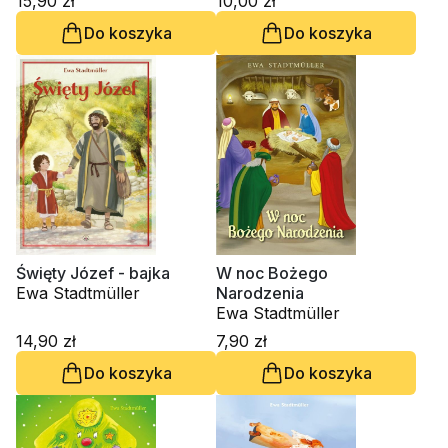
15,90 zł
10,00 zł
Do koszyka
Do koszyka
Święty Józef - bajka
W noc Bożego
Ewa Stadtmüller
Narodzenia
Ewa Stadtmüller
14,90 zł
7,90 zł
Do koszyka
Do koszyka