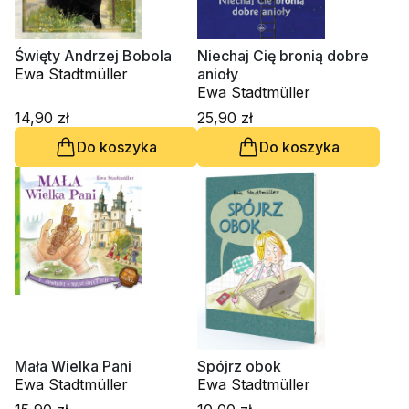
Święty Andrzej Bobola
Niechaj Cię bronią dobre
Ewa Stadtmüller
anioły
Ewa Stadtmüller
14,90 zł
25,90 zł
Do koszyka
Do koszyka
Mała Wielka Pani
Spójrz obok
Ewa Stadtmüller
Ewa Stadtmüller