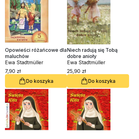
Opowieści różańcowe dla
Niech radują się Tobą
maluchów
dobre anioły
Ewa Stadtmüller
Ewa Stadtmüller
7,90 zł
25,90 zł
Do koszyka
Do koszyka