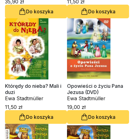
35,90 zł
11,50 zł
Do koszyka
Do koszyka
Którędy do nieba? Mali i
Opowieści o życiu Pana
duzi
Jezusa (DVD)
Ewa Stadtmüller
Ewa Stadtmüller
11,50 zł
19,00 zł
Do koszyka
Do koszyka