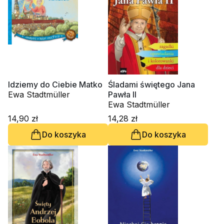
Idziemy do Ciebie Matko
Śladami świętego Jana
Ewa Stadtmüller
Pawła II
Ewa Stadtmüller
14,90 zł
14,28 zł
Do koszyka
Do koszyka