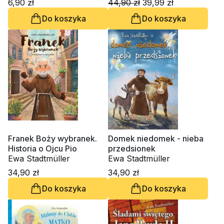
6,90 zł
44,90 zł
39,99 zł
Do koszyka
Do koszyka
Franek Boży wybranek.
Domek niedomek - nieba
Historia o Ojcu Pio
przedsionek
Ewa Stadtmüller
Ewa Stadtmüller
34,90 zł
34,90 zł
Do koszyka
Do koszyka