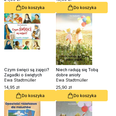
Do koszyka
Do koszyka
Czym święci są zajęci?
Niech radują się Tobą
Zagadki o świętych
dobre anioły
Ewa Stadtmüller
Ewa Stadtmüller
14,95 zł
25,90 zł
Do koszyka
Do koszyka