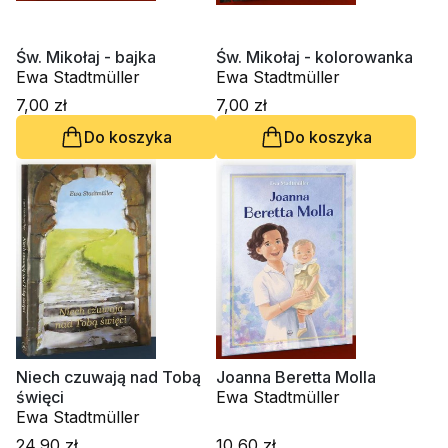
Św. Mikołaj - bajka
Św. Mikołaj - kolorowanka
Ewa Stadtmüller
Ewa Stadtmüller
7,00 zł
7,00 zł
Do koszyka
Do koszyka
Niech czuwają nad Tobą
Joanna Beretta Molla
święci
Ewa Stadtmüller
Ewa Stadtmüller
24,90 zł
10,60 zł