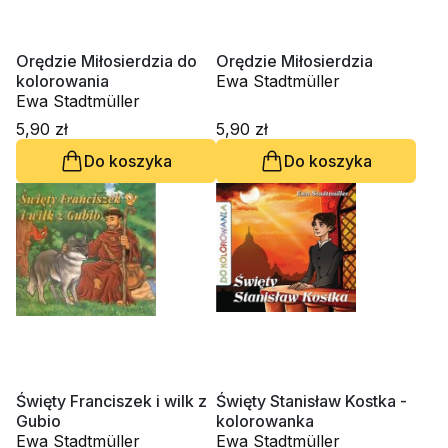
Orędzie Miłosierdzia do
Orędzie Miłosierdzia
kolorowania
Ewa Stadtmüller
Ewa Stadtmüller
5,90 zł
5,90 zł
Do koszyka
Do koszyka
Święty Franciszek i wilk z
Święty Stanisław Kostka -
Gubio
kolorowanka
Ewa Stadtmüller
Ewa Stadtmüller