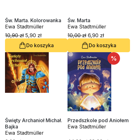
Św. Marta. Kolorowanka
Św. Marta
Ewa Stadtmüller
Ewa Stadtmüller
10,90 zł
5,90 zł
10,00 zł
6,90 zł
Do koszyka
Do koszyka
%
Święty Archanioł Michał.
Przedszkole pod Aniołem
Bajka
Ewa Stadtmüller
Ewa Stadtmüller