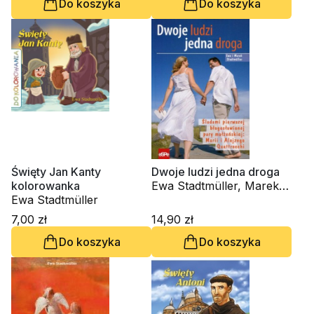
Do koszyka
Do koszyka
Święty Jan Kanty
Dwoje ludzi jedna droga
kolorowanka
Ewa Stadtmüller, Marek
Ewa Stadtmüller
Stadtmüller
7,00 zł
14,90 zł
Do koszyka
Do koszyka