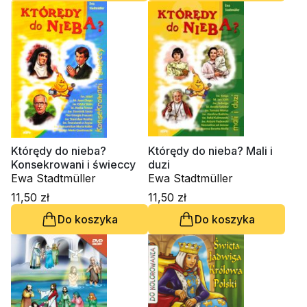
Którędy do nieba?
Którędy do nieba? Mali i
Konsekrowani i świeccy
duzi
Ewa Stadtmüller
Ewa Stadtmüller
11,50 zł
11,50 zł
Do koszyka
Do koszyka