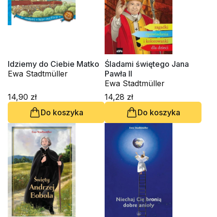
Idziemy do Ciebie Matko
Śladami świętego Jana
Ewa Stadtmüller
Pawła II
Ewa Stadtmüller
14,90 zł
14,28 zł
Do koszyka
Do koszyka