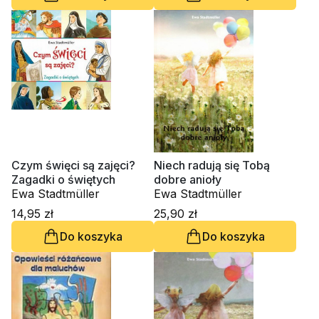
Czym święci są zajęci?
Niech radują się Tobą
Zagadki o świętych
dobre anioły
Ewa Stadtmüller
Ewa Stadtmüller
14,95 zł
25,90 zł
Do koszyka
Do koszyka