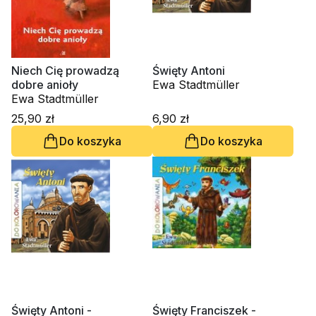
Niech Cię prowadzą
Święty Antoni
dobre anioły
Ewa Stadtmüller
Ewa Stadtmüller
25,90 zł
6,90 zł
Do koszyka
Do koszyka
Święty Antoni -
Święty Franciszek -