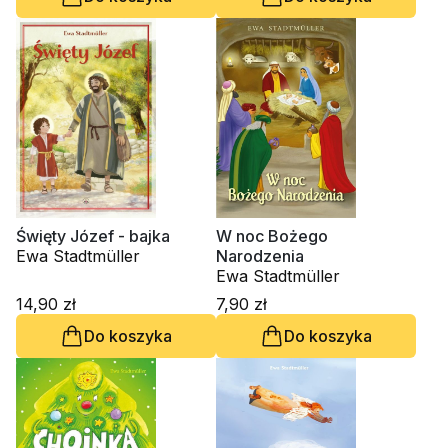
Święty Józef - bajka
W noc Bożego
Ewa Stadtmüller
Narodzenia
Ewa Stadtmüller
14,90 zł
7,90 zł
Do koszyka
Do koszyka