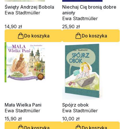
Święty Andrzej Bobola
Niechaj Cię bronią dobre
Ewa Stadtmüller
anioły
Ewa Stadtmüller
14,90 zł
25,90 zł
Do koszyka
Do koszyka
Mała Wielka Pani
Spójrz obok
Ewa Stadtmüller
Ewa Stadtmüller
15,90 zł
10,00 zł
Do koszyka
Do koszyka