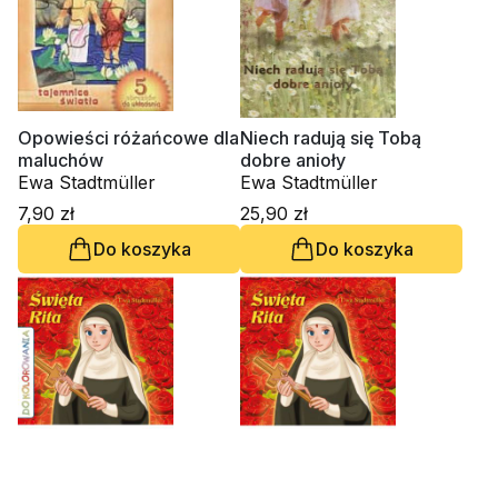
Opowieści różańcowe dla
Niech radują się Tobą
maluchów
dobre anioły
Ewa Stadtmüller
Ewa Stadtmüller
7,90 zł
25,90 zł
Do koszyka
Do koszyka