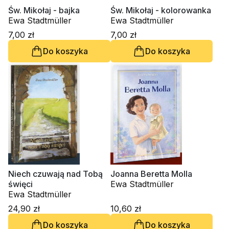
Św. Mikołaj - bajka
Św. Mikołaj - kolorowanka
Ewa Stadtmüller
Ewa Stadtmüller
7,00 zł
7,00 zł
Do koszyka
Do koszyka
Niech czuwają nad Tobą
Joanna Beretta Molla
święci
Ewa Stadtmüller
Ewa Stadtmüller
24,90 zł
10,60 zł
Do koszyka
Do koszyka