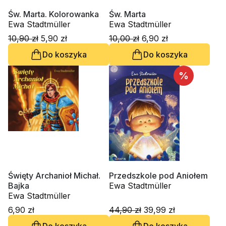
Św. Marta. Kolorowanka
Św. Marta
Ewa Stadtmüller
Ewa Stadtmüller
10,90 zł
5,90 zł
10,00 zł
6,90 zł
Do koszyka
Do koszyka
%
Święty Archanioł Michał.
Przedszkole pod Aniołem
Bajka
Ewa Stadtmüller
Ewa Stadtmüller
6,90 zł
44,90 zł
39,99 zł
Do koszyka
Do koszyka