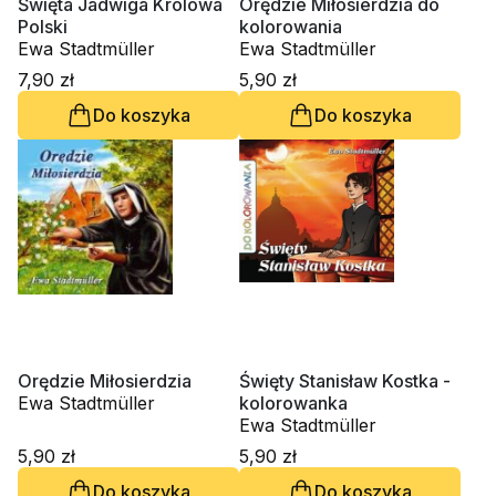
Święta Jadwiga Królowa
Orędzie Miłosierdzia do
Polski
kolorowania
Ewa Stadtmüller
Ewa Stadtmüller
7,90 zł
5,90 zł
Do koszyka
Do koszyka
Orędzie Miłosierdzia
Święty Stanisław Kostka -
Ewa Stadtmüller
kolorowanka
Ewa Stadtmüller
5,90 zł
5,90 zł
Do koszyka
Do koszyka