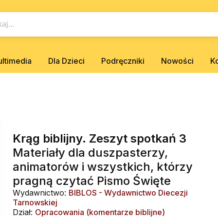
ltimedia
Dla Dzieci
Podręczniki
Nowości
K
Krąg biblijny. Zeszyt spotkań 3
Materiały dla duszpasterzy,
animatorów i wszystkich, którzy
pragną czytać Pismo Święte
Wydawnictwo:
BIBLOS - Wydawnictwo Diecezji
Tarnowskiej
Dział:
Opracowania (komentarze biblijne)