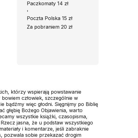
Paczkomaty 14 zł
'
Poczta Polska 15 zł
Za pobraniem 20 zł
kich, którzy wspierają powstawanie
żdy bowiem człowiek, szczególnie w
 bądźmy więc głodni. Sięgnijmy po Biblię
wać głębię Bożego Objawienia, warto
lecamy wszystkie książki, czasopisma,
 Rzecz jasna, że u podstaw wszystkiego
ateriały i komentarze, jeśli zabraknie
s, pozwala sobie przekazać drogim