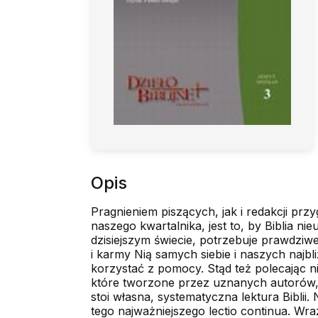
Opis
Pragnieniem piszących, jak i redakcji pr
naszego kwartalnika, jest to, by Biblia n
dzisiejszym świecie, potrzebuje prawdziw
i karmy Nią samych siebie i naszych najb
korzystać z pomocy. Stąd też polecając ni
które tworzone przez uznanych autorów, s
stoi własna, systematyczna lektura Biblii
tego najważniejszego lectio continua. Wr