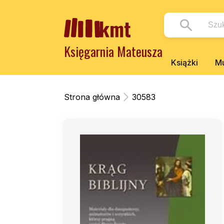
Księgarnia Mateusza
Książki
Mu
Strona główna
30583