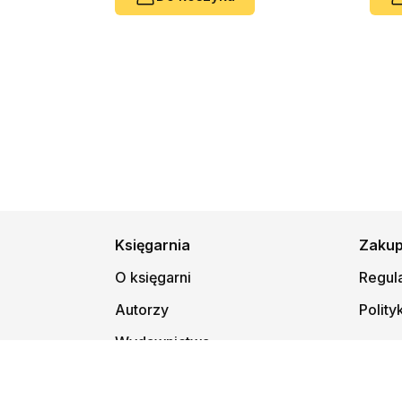
Księgarnia
Zaku
O księgarni
Regul
Autorzy
Polity
Wydawnictwa