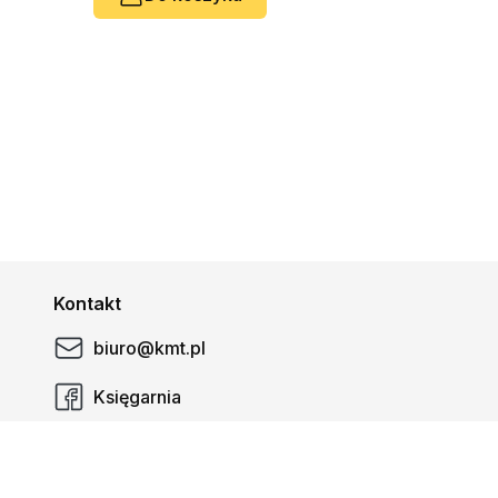
Kontakt
biuro@kmt.pl
Księgarnia