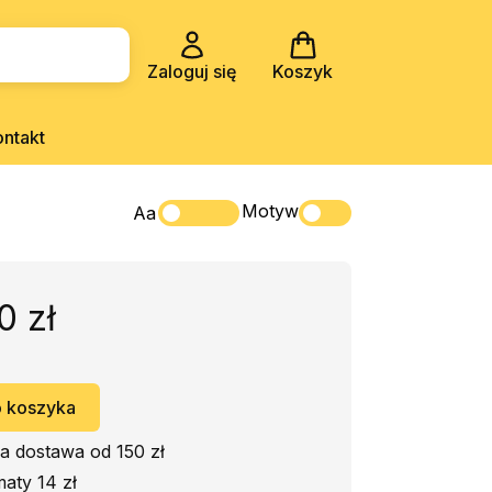
Zaloguj się
Koszyk
ontakt
Motyw
Aa
0 zł
 koszyka
 dostawa od 150 zł
aty 14 zł