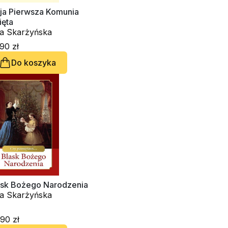
ja Pierwsza Komunia
ięta
a Skarżyńska
90 zł
Do koszyka
ask Bożego Narodzenia
a Skarżyńska
90 zł