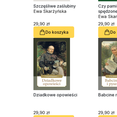
Szczęśliwe zaślubiny
Czy pami
Ewa Skarżyńska
spędzone 
Ewa Skar
29,90 zł
29,90 zł
Do koszyka
Do
Dziadkowe opowieści
Babcine r
29,90 zł
29,90 zł