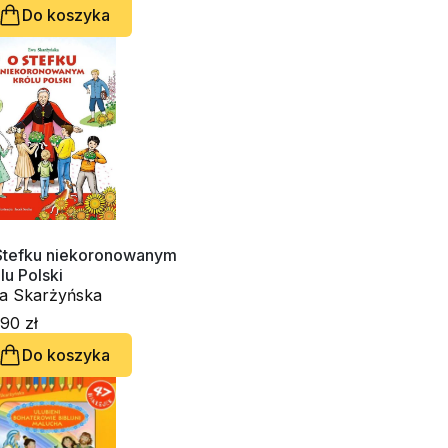
Do koszyka
Stefku niekoronowanym
lu Polski
a Skarżyńska
90 zł
Do koszyka