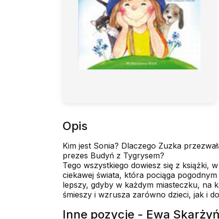
Opis
Kim jest Sonia? Dlaczego Zuzka przezwała
prezes Budyń z Tygrysem?
Tego wszystkiego dowiesz się z książki, 
ciekawej świata, która pociąga pogodnym u
lepszy, gdyby w każdym miasteczku, na każ
śmieszy i wzrusza zarówno dzieci, jak i d
Inne pozycje - Ewa Skarży