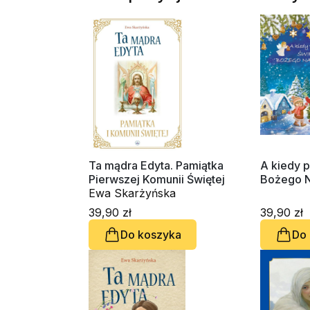
Ta mądra Edyta. Pamiątka
A kiedy p
Pierwszej Komunii Świętej
Bożego N
Ewa Skarżyńska
39,90 zł
39,90 zł
Do koszyka
Do