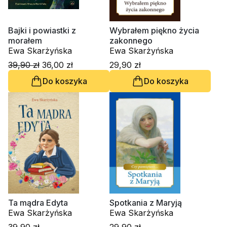
Bajki i powiastki z
Wybrałem piękno życia
morałem
zakonnego
Ewa Skarżyńska
Ewa Skarżyńska
39,90 zł
36,00 zł
29,90 zł
Do koszyka
Do koszyka
Ta mądra Edyta
Spotkania z Maryją
Ewa Skarżyńska
Ewa Skarżyńska