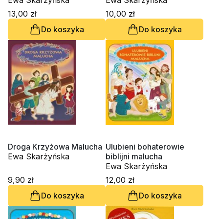
Ewa Skarżyńska
Pani z Gietrzwałdu
Ewa Skarżyńska
13,00 zł
10,00 zł
Do koszyka
Do koszyka
Droga Krzyżowa Malucha
Ulubieni bohaterowie
Ewa Skarżyńska
biblijni malucha
Ewa Skarżyńska
9,90 zł
12,00 zł
Do koszyka
Do koszyka