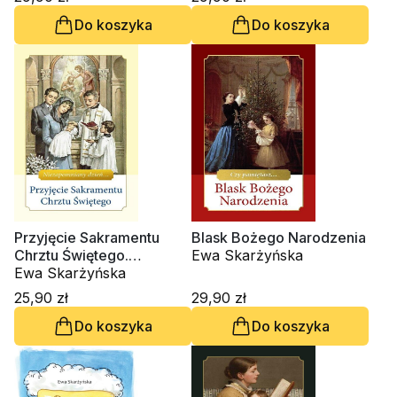
Do koszyka
Do koszyka
Przyjęcie Sakramentu
Blask Bożego Narodzenia
Chrztu Świętego.
Ewa Skarżyńska
Niezapomniany dzień
Ewa Skarżyńska
25,90 zł
29,90 zł
Do koszyka
Do koszyka