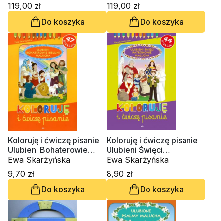
119,00 zł
119,00 zł
Do koszyka
Do koszyka
Koloruję i ćwiczę pisanie
Koloruję i ćwiczę pisanie
Ulubieni Bohaterowie
Ulubieni Święci
Biblijni Malucha
Ewa Skarżyńska
Patronowie Malucha
Ewa Skarżyńska
9,70 zł
8,90 zł
Do koszyka
Do koszyka