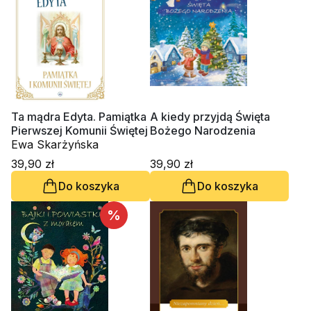
Ta mądra Edyta. Pamiątka
A kiedy przyjdą Święta
Pierwszej Komunii Świętej
Bożego Narodzenia
Ewa Skarżyńska
39,90 zł
39,90 zł
Do koszyka
Do koszyka
%