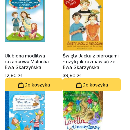
Ulubiona modlitwa
Święty Jacku z pierogami
różańcowa Malucha
- czyli jak rozmawiać ze
Ewa Skarżyńska
Świętymi
Ewa Skarżyńska
12,90 zł
39,90 zł
Do koszyka
Do koszyka