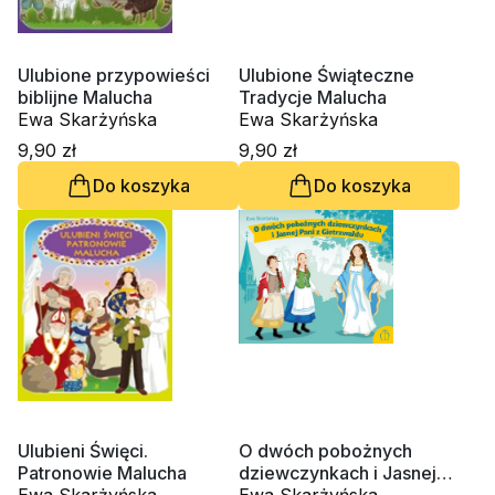
Ulubione przypowieści
Ulubione Świąteczne
biblijne Malucha
Tradycje Malucha
Ewa Skarżyńska
Ewa Skarżyńska
9,90 zł
9,90 zł
Do koszyka
Do koszyka
Ulubieni Święci.
O dwóch pobożnych
Patronowie Malucha
dziewczynkach i Jasnej