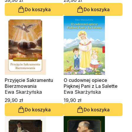
39,90 zł
29,90 zł
Do koszyka
Do koszyka
Przyjęcie Sakramentu
O cudownej opiece
Bierzmowania
Pięknej Pani z La Salette
Ewa Skarżyńska
Ewa Skarżyńska
29,90 zł
19,90 zł
Do koszyka
Do koszyka