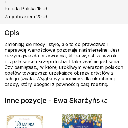
'
Poczta Polska 15 zł
Za pobraniem 20 zł
Opis
Zmieniają się mody i style, ale to co prawdziwe i
naprawdę wartościowe pozostaje nieśmiertelne. Jest
niczym gwiazda przewodnia, która wyostrza wzrok,
rozpala serce i krzepi ducha. I taka właśnie jest seria
Czy pamiętasz., w której urokliwym wierszom polskich
poetów towarzyszą urzekające obrazy artystów z
całego świata. Wyjątkowy upominek dla ukochanej
osoby, który ubogaci z pewnością całą rodzinę.
Inne pozycje - Ewa Skarżyńska