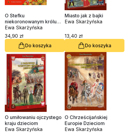
O Stefku
Miasto jak z bajki
niekoronowanym królu
Ewa Skarżyńska
Polski
Ewa Skarżyńska
34,90 zł
13,40 zł
Do koszyka
Do koszyka
O umiłowaniu ojczystego
O Chrześcijańskiej
kraju dzieciom
Europie Dzieciom
Ewa Skarżyńska
Ewa Skarżyńska