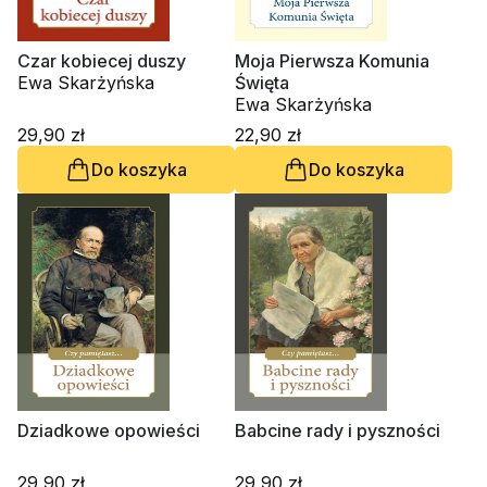
Czar kobiecej duszy
Moja Pierwsza Komunia
Ewa Skarżyńska
Święta
Ewa Skarżyńska
29,90 zł
22,90 zł
Do koszyka
Do koszyka
Dziadkowe opowieści
Babcine rady i pyszności
29,90 zł
29,90 zł