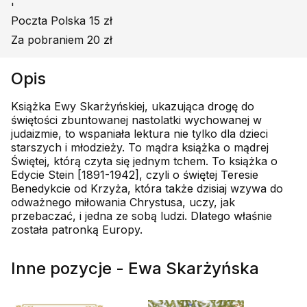
'
Poczta Polska 15 zł
Za pobraniem 20 zł
Opis
Książka Ewy Skarżyńskiej, ukazująca drogę do
świętości zbuntowanej nastolatki wychowanej w
judaizmie, to wspaniała lektura nie tylko dla dzieci
starszych i młodzieży. To mądra książka o mądrej
Świętej, którą czyta się jednym tchem. To książka o
Edycie Stein [1891-1942], czyli o świętej Teresie
Benedykcie od Krzyża, która także dzisiaj wzywa do
odważnego miłowania Chrystusa, uczy, jak
przebaczać, i jedna ze sobą ludzi. Dlatego właśnie
została patronką Europy.
Inne pozycje - Ewa Skarżyńska