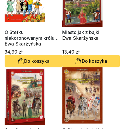
O Stefku
Miasto jak z bajki
niekoronowanym królu
Ewa Skarżyńska
Polski
Ewa Skarżyńska
34,90 zł
13,40 zł
Do koszyka
Do koszyka