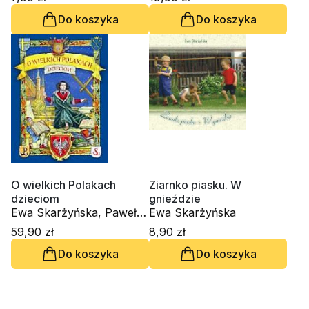
Do koszyka
Do koszyka
O wielkich Polakach
Ziarnko piasku. W
dzieciom
gnieździe
Ewa Skarżyńska, Paweł
Ewa Skarżyńska
Kołodziejski
59,90 zł
8,90 zł
Do koszyka
Do koszyka