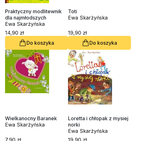
Praktyczny modlitewnik
Toti
dla najmłodszych
Ewa Skarżyńska
Ewa Skarżyńska
14,90 zł
19,90 zł
Do koszyka
Do koszyka
Wielkanocny Baranek
Loretta i chłopak z mysiej
Ewa Skarżyńska
norki
Ewa Skarżyńska
7,90 zł
19,90 zł