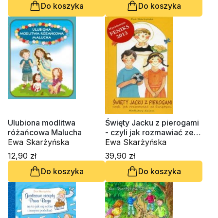
Do koszyka
Do koszyka
Ulubiona modlitwa
Święty Jacku z pierogami
różańcowa Malucha
- czyli jak rozmawiać ze
Ewa Skarżyńska
Świętymi
Ewa Skarżyńska
12,90 zł
39,90 zł
Do koszyka
Do koszyka