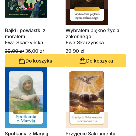
Bajki i powiastki z
Wybrałem piękno życia
morałem
zakonnego
Ewa Skarżyńska
Ewa Skarżyńska
39,90 zł
36,00 zł
29,90 zł
Do koszyka
Do koszyka
Spotkania z Maryją
Przyjęcie Sakramentu