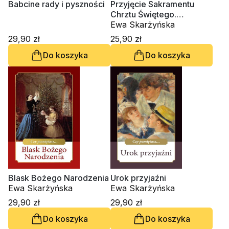
Babcine rady i pyszności
Przyjęcie Sakramentu
Chrztu Świętego.
Niezapomniany dzień
Ewa Skarżyńska
29,90 zł
25,90 zł
Do koszyka
Do koszyka
Blask Bożego Narodzenia
Urok przyjaźni
Ewa Skarżyńska
Ewa Skarżyńska
29,90 zł
29,90 zł
Do koszyka
Do koszyka