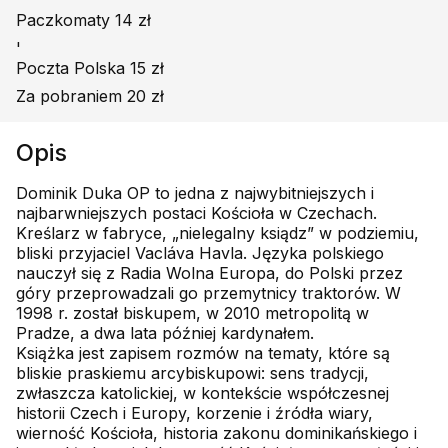
Paczkomaty 14 zł
'
Poczta Polska 15 zł
Za pobraniem 20 zł
Opis
Dominik Duka OP to jedna z najwybitniejszych i
najbarwniejszych postaci Kościoła w Czechach.
Kreślarz w fabryce, „nielegalny ksiądz” w podziemiu,
bliski przyjaciel Vacláva Havla. Języka polskiego
nauczył się z Radia Wolna Europa, do Polski przez
góry przeprowadzali go przemytnicy traktorów. W
1998 r. został biskupem, w 2010 metropolitą w
Pradze, a dwa lata później kardynałem.
Książka jest zapisem rozmów na tematy, które są
bliskie praskiemu arcybiskupowi: sens tradycji,
zwłaszcza katolickiej, w kontekście współczesnej
historii Czech i Europy, korzenie i źródła wiary,
wierność Kościoła, historia zakonu dominikańskiego i