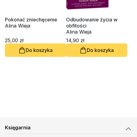
Pokonać zniechęcenie
Odbudowanie życia w
Alina Wieja
obfitości
Alina Wieja
25,00 zł
14,90 zł
Do koszyka
Do koszyka
Księgarnia