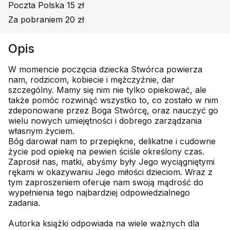
Poczta Polska 15 zł
Za pobraniem 20 zł
Opis
W momencie poczęcia dziecka Stwórca powierza
nam, rodzicom, kobiecie i mężczyźnie, dar
szczególny. Mamy się nim nie tylko opiekować, ale
także pomóc rozwinąć wszystko to, co zostało w nim
zdeponowane przez Boga Stwórcę, oraz nauczyć go
wielu nowych umiejętności i dobrego zarządzania
własnym życiem.
Bóg darował nam to przepiękne, delikatne i cudowne
życie pod opiekę na pewien ściśle określony czas.
Zaprosił nas, matki, abyśmy były Jego wyciągniętymi
rękami w okazywaniu Jego miłości dzieciom. Wraz z
tym zaproszeniem oferuje nam swoją mądrość do
wypełnienia tego najbardziej odpowiedzialnego
zadania.
Autorka książki odpowiada na wiele ważnych dla