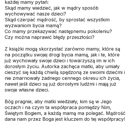
każdej mamy pytań:
Skąd mamy wiedzieć, jak w mądry sposób
wychowywać nasze dzieci?
Skąd czerpać mądrość, by sprostać wszystkim
wyzwaniom bycia mamą?
Co mamy przekazywać następnemu pokoleniu?
Czy można naprawić błędy przeszłości?
Z książki mogą skorzystać zarówno mamy, które są
na początku swojej drogi bycia mamą, jak i te, które
już wychowały swoje dzieci i towarzyszą im w ich
dorosłym życiu. Autorka zachęca matki, aby umiały
cieszyć się każdą chwilą spędzoną ze swoimi dziećmi i
nie zmarnowały żadnego cennego okresu ich życia,
nawet jeśli dzieci są już dorosłymi ludźmi i mają już
swoje własne dzieci.
Bóg pragnie, aby matki wiedziały, kim są w Jego
oczach i na czym ta współpraca pomiędzy Nim,
Świętym Bogiem, a każdą mamą ma polegać. Mądrość
dana nam przez Boga jest kluczem do tej współpracy!