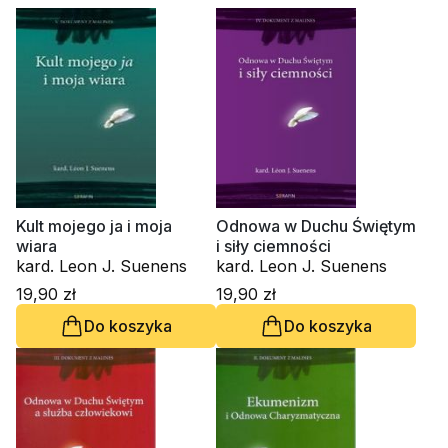
Kult mojego ja i moja
Odnowa w Duchu Świętym
wiara
i siły ciemności
kard. Leon J. Suenens
kard. Leon J. Suenens
19,90 zł
19,90 zł
Do koszyka
Do koszyka