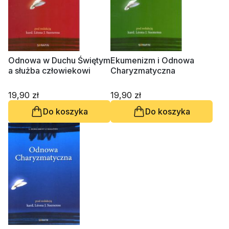
Odnowa w Duchu Świętym
Ekumenizm i Odnowa
a służba człowiekowi
Charyzmatyczna
19,90 zł
19,90 zł
Do koszyka
Do koszyka