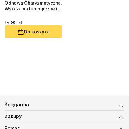
Odnowa Charyzmatyczna.
Wskazania teologiczne i
duszpasterskie
19,90 zł
Do koszyka
Księgarnia
Zakupy
Pomoc