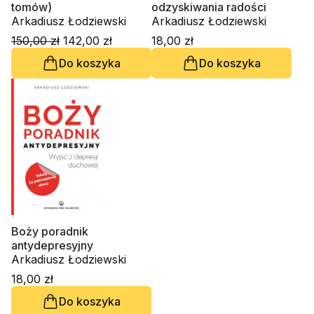
tomów)
odzyskiwania radości
Arkadiusz Łodziewski
Arkadiusz Łodziewski
150,00 zł
142,00 zł
18,00 zł
Do koszyka
Do koszyka
Boży poradnik
antydepresyjny
Arkadiusz Łodziewski
18,00 zł
Do koszyka