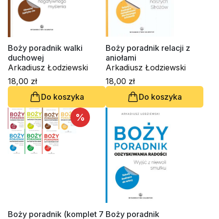
Boży poradnik walki
Boży poradnik relacji z
duchowej
aniołami
Arkadiusz Łodziewski
Arkadiusz Łodziewski
18,00 zł
18,00 zł
Do koszyka
Do koszyka
%
Boży poradnik (komplet 7
Boży poradnik