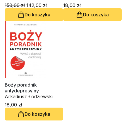
150,00 zł
142,00 zł
18,00 zł
Do koszyka
Do koszyka
Boży poradnik
antydepresyjny
Arkadiusz Łodziewski
18,00 zł
Do koszyka