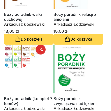
Boży poradnik walki
Boży poradnik relacji z
duchowej
aniołami
Arkadiusz Łodziewski
Arkadiusz Łodziewski
18,00 zł
18,00 zł
Do koszyka
Do koszyka
%
Boży poradnik (komplet 7
Boży poradnik
tomów)
zwycięstwa nad lękiem
Arkadiusz Łodziewski
Arkadiusz Łodziewski