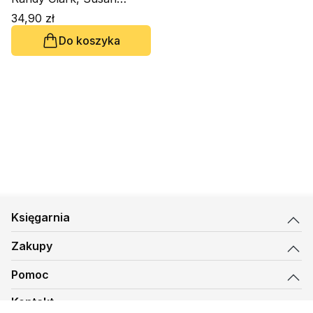
Thompson
34,90 zł
Do koszyka
Księgarnia
Zakupy
Pomoc
Kontakt