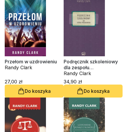
Przełom w uzdrowieniu
Podręcznik szkoleniowy
Randy Clark
dla zespołu
posługującego
Randy Clark
27,00 zł
34,90 zł
Do koszyka
Do koszyka