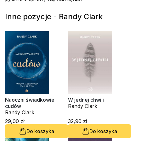
Inne pozycje - Randy Clark
Naoczni świadkowie
W jednej chwili
cudów
Randy Clark
Randy Clark
29,00 zł
32,90 zł
Do koszyka
Do koszyka