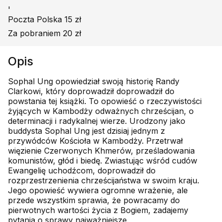
'
Poczta Polska 15 zł
Za pobraniem 20 zł
Opis
Sophal Ung opowiedział swoją historię Randy
Clarkowi, który doprowadził doprowadził do
powstania tej książki. To opowieść o rzeczywistości
żyjących w Kambodży odważnych chrześcijan, o
determinacji i radykalnej wierze. Urodzony jako
buddysta Sophal Ung jest dzisiaj jednym z
przywódców Kościoła w Kambodży. Przetrwał
więzienie Czerwonych Khmerów, prześladowania
komunistów, głód i biedę. Zwiastując wśród cudów
Ewangelię uchodźcom, doprowadził do
rozprzestrzenienia chrześcijaństwa w swoim kraju.
Jego opowieść wywiera ogromne wrażenie, ale
przede wszystkim sprawia, że powracamy do
pierwotnych wartości życia z Bogiem, zadajemy
pytania o sprawy najważniejsze.