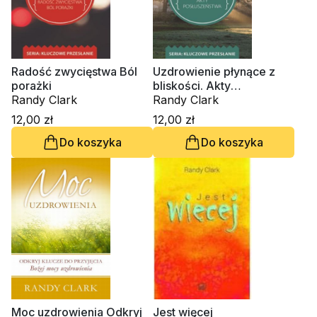
Radość zwycięstwa Ból
Uzdrowienie płynące z
porażki
bliskości. Akty
Randy Clark
posłuszeństwa
Randy Clark
12,00 zł
12,00 zł
Do koszyka
Do koszyka
Moc uzdrowienia Odkryj
Jest więcej