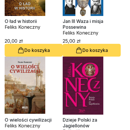
O ład w historii
Jan III Waza i misja
Feliks Koneczny
Possewina
Feliks Koneczny
20,00 zł
25,00 zł
Do koszyka
Do koszyka
O wielości cywilizacji
Dzieje Polski za
Feliks Koneczny
Jagiellonów