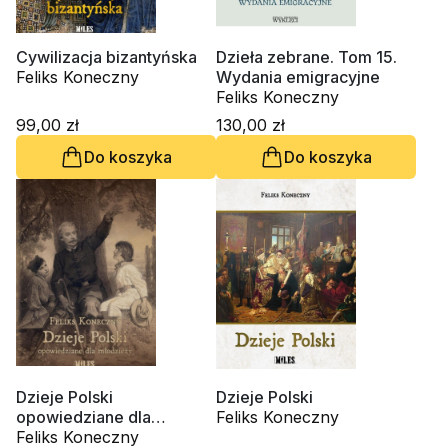
Cywilizacja bizantyńska
Dzieła zebrane. Tom 15.
Feliks Koneczny
Wydania emigracyjne
Feliks Koneczny
99,00 zł
130,00 zł
Do koszyka
Do koszyka
Dzieje Polski
Dzieje Polski
opowiedziane dla
Feliks Koneczny
młodzieży
Feliks Koneczny