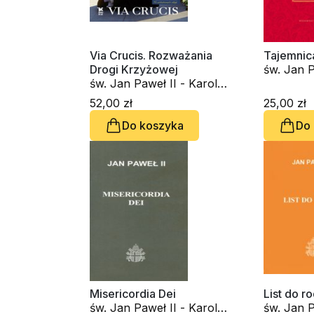
Via Crucis. Rozważania
Tajemnic
Drogi Krzyżowej
św. Jan P
św. Jan Paweł II - Karol
Wojtyła
Wojtyła
52,00 zł
25,00 zł
Do koszyka
Do
Misericordia Dei
List do r
św. Jan Paweł II - Karol
św. Jan P