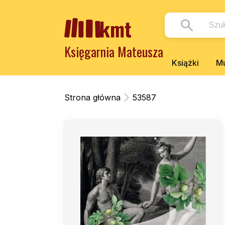
Księgarnia Mateusza
Książki
Mu
Strona główna
53587