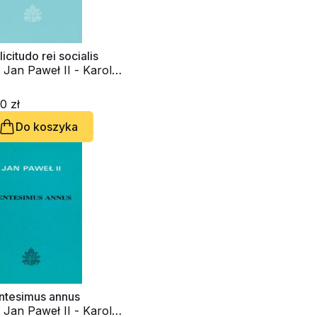
licitudo rei socialis
 Jan Paweł II - Karol
tyła
0 zł
Do koszyka
ntesimus annus
 Jan Paweł II - Karol