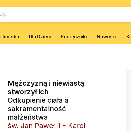
ltimedia
Dla Dzieci
Podręczniki
Nowości
K
Mężczyzną i niewiastą
stworzył ich
Odkupienie ciała a
sakramentalność
małżeństwa
św. Jan Paweł II - Karol