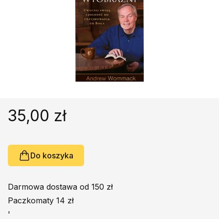
Religie
Śpiewniki
Kultura
Książki obcojęzyczne
Poradniki, leksykony...
Dewocjonalia
Inne
Podręczniki szkolne
35,00 zł
Promocja
Do koszyka
Darmowa dostawa od 150 zł
Paczkomaty 14 zł
'