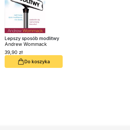
Lepszy sposób modlitwy
Andrew Wommack
39,90 zł
Do koszyka