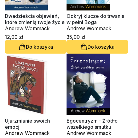
Dwadzieścia objawień,
Odkryj klucze do trwania
które zmienią twoje życie
w pełni Boga
Andrew Wommack
Andrew Wommack
12,90 zł
35,00 zł
Do koszyka
Do koszyka
Ujarzmianie swoich
Egocentryzm - Źródło
emocji
wszelkiego smutku
Andrew Wommack
Andrew Wommack