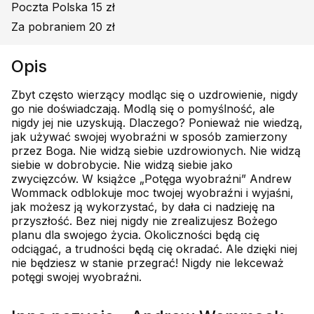
Poczta Polska 15 zł
Za pobraniem 20 zł
Opis
Zbyt często wierzący modląc się o uzdrowienie, nigdy
go nie doświadczają. Modlą się o pomyślność, ale
nigdy jej nie uzyskują. Dlaczego? Ponieważ nie wiedzą,
jak używać swojej wyobraźni w sposób zamierzony
przez Boga. Nie widzą siebie uzdrowionych. Nie widzą
siebie w dobrobycie. Nie widzą siebie jako
zwycięzców. W książce „Potęga wyobraźni” Andrew
Wommack odblokuje moc twojej wyobraźni i wyjaśni,
jak możesz ją wykorzystać, by dała ci nadzieję na
przyszłość. Bez niej nigdy nie zrealizujesz Bożego
planu dla swojego życia. Okoliczności będą cię
odciągać, a trudności będą cię okradać. Ale dzięki niej
nie będziesz w stanie przegrać! Nigdy nie lekceważ
potęgi swojej wyobraźni.