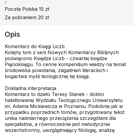
'
Poczta Polska 15 zł
Za pobraniem 20 zł
Opis
Komentarz do Księgi Liczb
Kolejny tom z serii Nowych Komentarzy Biblijnych
poświęcono Księdze Liczb - czwartej księdze
Pięcioksięgu. To cenne kompendium wiedzy na temat
środowiska powstania, zagadnień literackich i
bogactwa myśli teologicznej tej księgi.
Dokładna interpretacja
Komentarz to dzieło Teresy Stanek - doktor
habilitowanej Wydziału Teologicznego Uniwersytetu
im. Adama Mickiewicza w Poznaniu. Podobnie jak w
przypadku poprzednich tomów, przygotowany tekst
unika nadmiernego przeciążenia szczegółami dla
specjalistów, a równocześnie jest metodycznie
wszechstronny, uwzględniający filologię, analizę