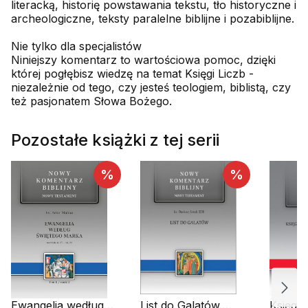
literacką, historię powstawania tekstu, tło historyczne i
archeologiczne, teksty paralelne biblijne i pozabiblijne.
Nie tylko dla specjalistów
Niniejszy komentarz to wartościowa pomoc, dzięki
której pogłębisz wiedzę na temat Księgi Liczb -
niezależnie od tego, czy jesteś teologiem, biblistą, czy
też pasjonatem Słowa Bożego.
Pozostałe książki z tej serii
%
%
Ewangelia według
List do Galatów.
Księga