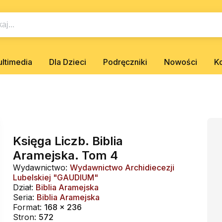
ltimedia
Dla Dzieci
Podręczniki
Nowości
K
Księga Liczb. Biblia
Aramejska. Tom 4
Wydawnictwo:
Wydawnictwo Archidiecezji
Lubelskiej "GAUDIUM"
Dział:
Biblia Aramejska
Seria:
Biblia Aramejska
Format:
168 x 236
Stron:
572