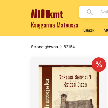
Księgarnia Mateusza
Książki
Mu
Strona główna
62164
%