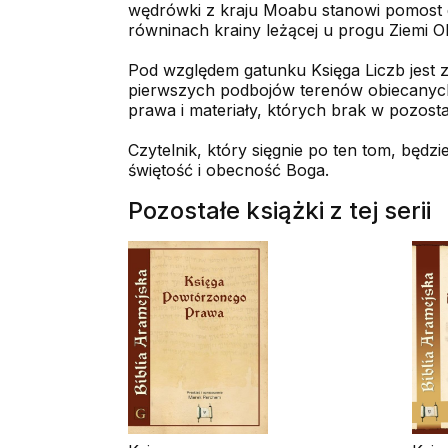
wędrówki z kraju Moabu stanowi pomost 
równinach krainy leżącej u progu Ziemi O
Pod względem gatunku Księga Liczb jest z
pierwszych podbojów terenów obiecanych t
prawa i materiały, których brak w pozosta
Czytelnik, który sięgnie po ten tom, będzi
świętość i obecność Boga.
Pozostałe książki z tej serii