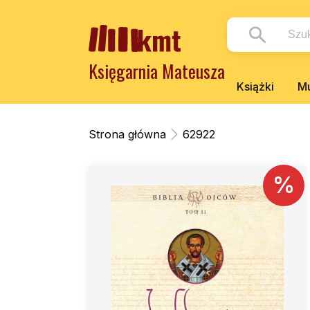
Księgarnia Mateusza
Książki
Mu
Strona główna
62922
%