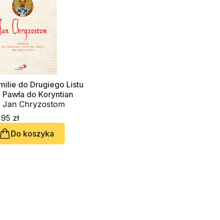
ilie do Drugiego Listu
 Pawła do Koryntian
. Jan Chryzostom
95 zł
Do koszyka