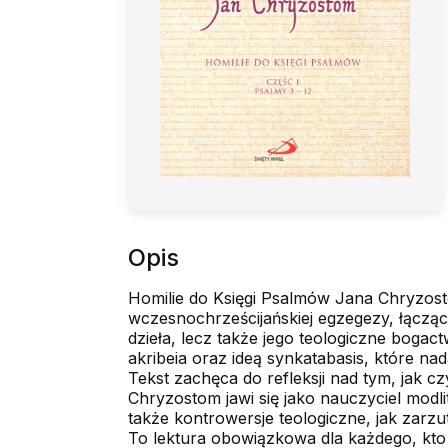
Opis
Homilie do Księgi Psalmów Jana Chryzost
wczesnochrześcijańskiej egzegezy, łącząc
dzieła, lecz także jego teologiczne bogac
akribeia oraz ideą synkatabasis, które nada
Tekst zachęca do refleksji nad tym, jak c
Chryzostom jawi się jako nauczyciel modli
także kontrowersje teologiczne, jak zarzut
To lektura obowiązkowa dla każdego, kto 