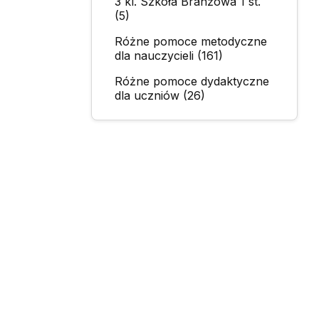
3 kl. Szkoła Branżowa 1 st.
(5)
Różne pomoce metodyczne
dla nauczycieli (161)
Różne pomoce dydaktyczne
dla uczniów (26)