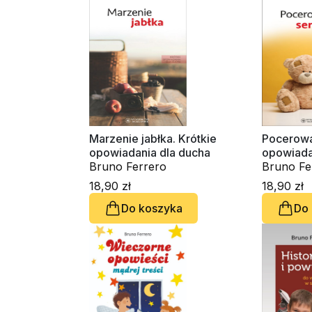
Marzenie jabłka. Krótkie
Pocerowa
opowiadania dla ducha
opowiada
Bruno Ferrero
Bruno Fe
18,90 zł
18,90 zł
Do koszyka
Do