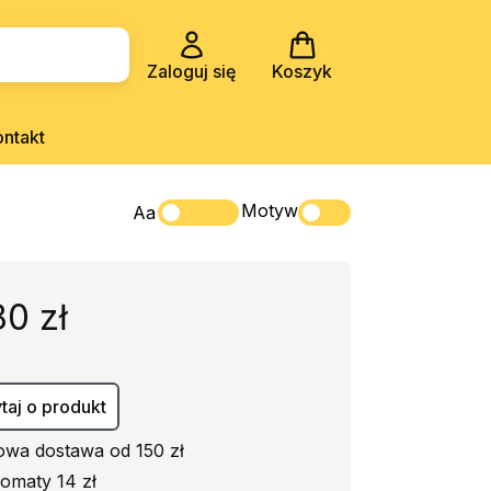
Zaloguj się
Koszyk
ontakt
Motyw
Aa
80 zł
taj o produkt
wa dostawa od 150 zł
omaty 14 zł