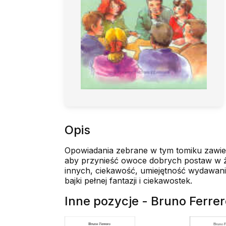
Opis
Opowiadania zebrane w tym tomiku zawier
aby przynieść owoce dobrych postaw w ż
innych, ciekawość, umiejętność wydawania
bajki pełnej fantazji i ciekawostek.
Inne pozycje - Bruno Ferre