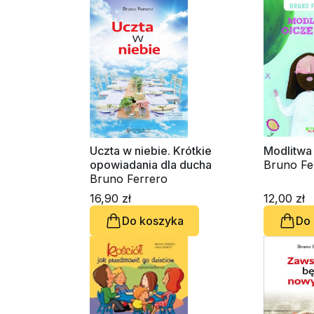
Uczta w niebie. Krótkie
Modlitwa
opowiadania dla ducha
Bruno Fe
Bruno Ferrero
16,90 zł
12,00 zł
Do koszyka
Do