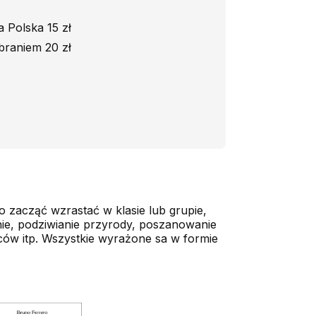
 Polska 15 zł
braniem 20 zł
 zacząć wzrastać w klasie lub grupie,
ie, podziwianie przyrody, poszanowanie
ców itp. Wszystkie wyrażone sa w formie