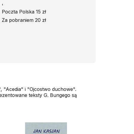
'
Poczta Polska 15 zł
Za pobraniem 20 zł
, "Acedia" i "Ojcostwo duchowe".
Prezentowane teksty G. Bungego są