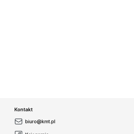
Kontakt
biuro@kmt.pl