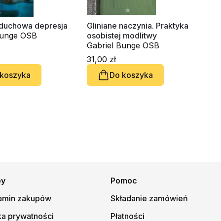
 duchowa depresja
Gliniane naczynia. Praktyka
Bunge OSB
osobistej modlitwy
Gabriel Bunge OSB
31,00 zł
 koszyka
Do koszyka
py
Pomoc
amin zakupów
Składanie zamówień
ka prywatności
Płatności