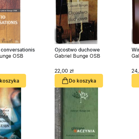
 conversationis
Ojcostwo duchowe
Wi
Bunge OSB
Gabriel Bunge OSB
Ga
22,00 zł
24,
 koszyka
Do koszyka