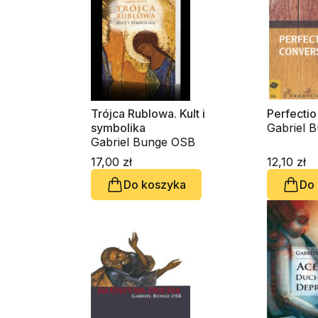
Trójca Rublowa. Kult i
Perfectio
symbolika
Gabriel 
Gabriel Bunge OSB
17,00 zł
12,10 zł
Do koszyka
Do