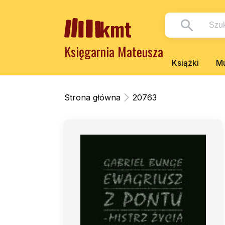
Księgarnia Mateusza
Książki
Mu
Strona główna
20763