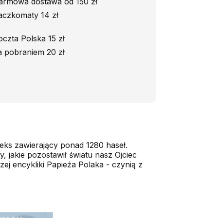
armowa dostawa od 150 zł
aczkomaty 14 zł
oczta Polska 15 zł
a pobraniem 20 zł
eks zawierający ponad 1280 haseł.
 jakie pozostawił światu nasz Ojciec
ej encykliki Papieża Polaka - czynią z