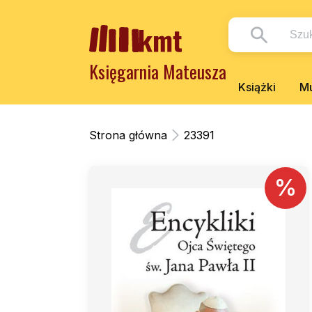
Księgarnia Mateusza
Książki
Mu
Strona główna
23391
%