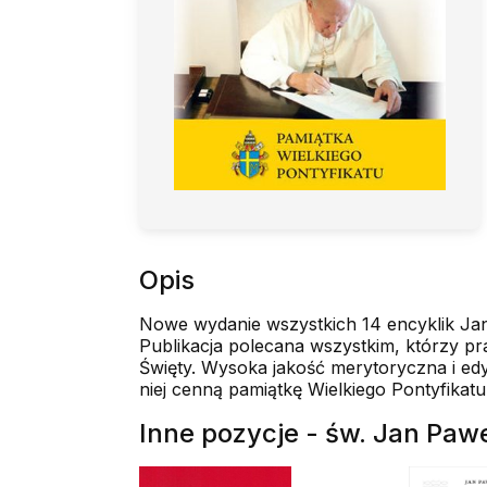
Opis
Nowe wydanie wszystkich 14 encyklik Jan
Publikacja polecana wszystkim, którzy pr
Święty. Wysoka jakość merytoryczna i edy
niej cenną pamiątkę Wielkiego Pontyfikatu
Inne pozycje - św. Jan Paweł