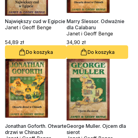
Największy cud w Egipcie
Marry Slessor. Odważnie
Janet i Geoff Benge
dla Calabaru
Janet i Geoff Benge
54,89 zł
34,90 zł
Do koszyka
Do koszyka
Jonathan Goforth. Otwarte
George Muller. Ojcem dla
drzwi w Chinach
sierot