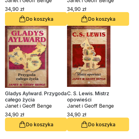
Janet i Geoff Benge
Janet i Geoff Benge
34,90 zł
34,90 zł
Do koszyka
Do koszyka
Gladys Aylward. Przygoda
C. S. Lewis. Mistrz
całego życia
opowieści
Janet i Geoff Benge
Janet i Geoff Benge
34,90 zł
34,90 zł
Do koszyka
Do koszyka