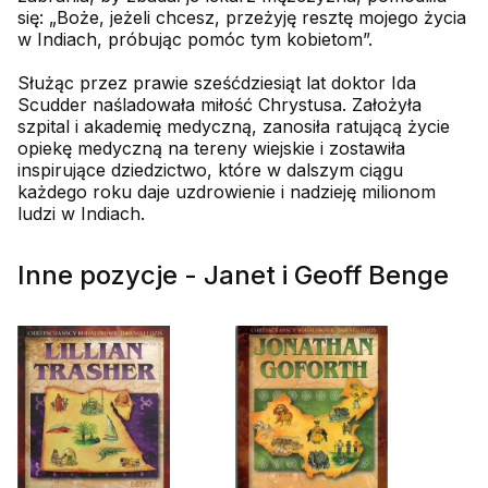
się: „Boże, jeżeli chcesz, przeżyję resztę mojego życia
w Indiach, próbując pomóc tym kobietom”.
Służąc przez prawie sześćdziesiąt lat doktor Ida
Scudder naśladowała miłość Chrystusa. Założyła
szpital i akademię medyczną, zanosiła ratującą życie
opiekę medyczną na tereny wiejskie i zostawiła
inspirujące dziedzictwo, które w dalszym ciągu
każdego roku daje uzdrowienie i nadzieję milionom
ludzi w Indiach.
Inne pozycje - Janet i Geoff Benge