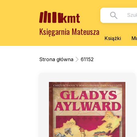
Księgarnia Mateusza
Książki
Mu
Strona główna
61152