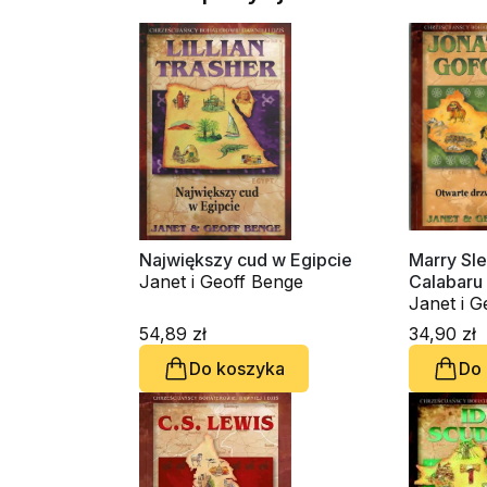
Największy cud w Egipcie
Marry Sle
Janet i Geoff Benge
Calabaru
Janet i G
54,89 zł
34,90 zł
Do koszyka
Do