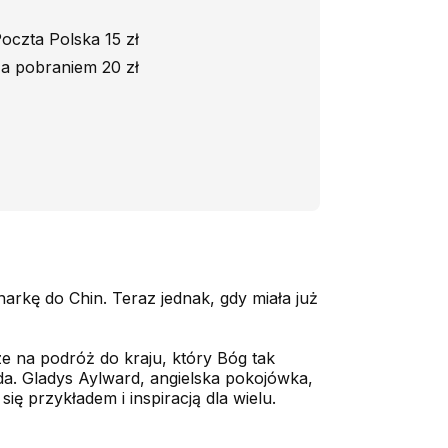
oczta Polska 15 zł
a pobraniem 20 zł
rkę do Chin. Teraz jednak, gdy miała już
ze na podróż do kraju, który Bóg tak
oda. Gladys Aylward, angielska pokojówka,
ię przykładem i inspiracją dla wielu.