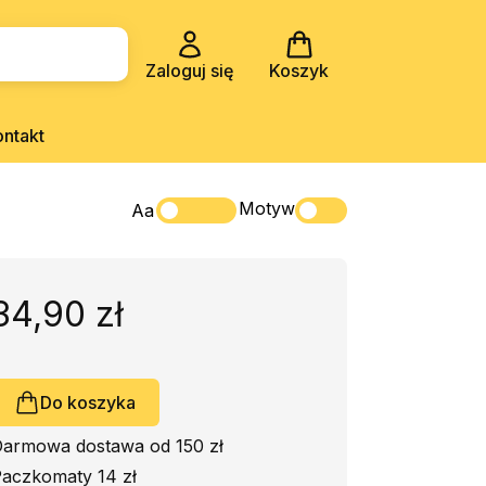
Zaloguj się
Koszyk
ontakt
Motyw
Aa
34,90 zł
Do koszyka
armowa dostawa od 150 zł
aczkomaty 14 zł