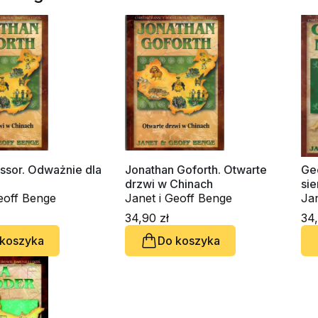
ssor. Odważnie dla
Jonathan Goforth. Otwarte
Ge
drzwi w Chinach
sie
eoff Benge
Janet i Geoff Benge
Jan
34,90 zł
34,
 koszyka
Do koszyka