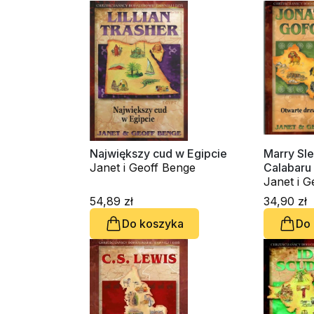
Największy cud w Egipcie
Marry Sle
Janet i Geoff Benge
Calabaru
Janet i G
54,89 zł
34,90 zł
Do koszyka
Do