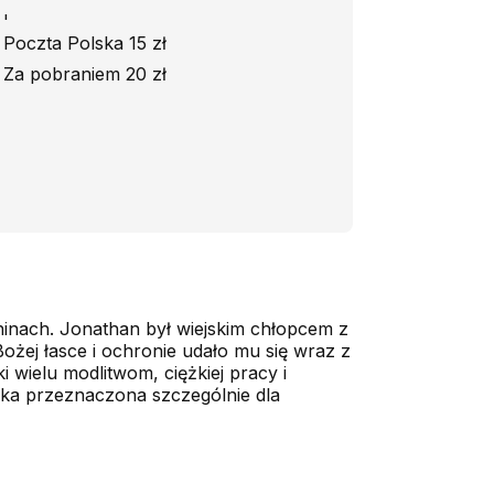
'
Poczta Polska 15 zł
Za pobraniem 20 zł
hinach. Jonathan był wiejskim chłopcem z
ożej łasce i ochronie udało mu się wraz z
 wielu modlitwom, ciężkiej pracy i
ążka przeznaczona szczególnie dla