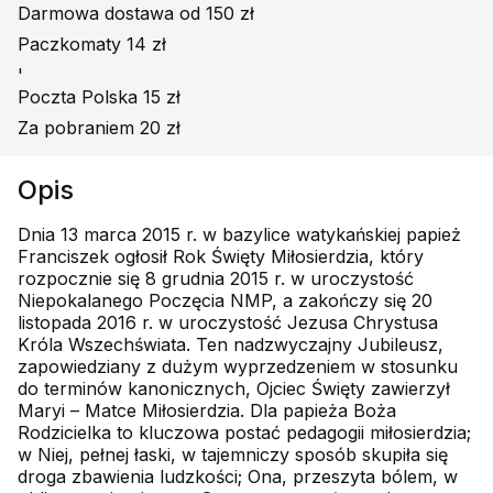
Darmowa dostawa od 150 zł
Paczkomaty 14 zł
'
Poczta Polska 15 zł
Za pobraniem 20 zł
Opis
Dnia 13 marca 2015 r. w bazylice watykańskiej papież
Franciszek ogłosił Rok Święty Miłosierdzia, który
rozpocznie się 8 grudnia 2015 r. w uroczystość
Niepokalanego Poczęcia NMP, a zakończy się 20
listopada 2016 r. w uroczystość Jezusa Chrystusa
Króla Wszechświata. Ten nadzwyczajny Jubileusz,
zapowiedziany z dużym wyprzedzeniem w stosunku
do terminów kanonicznych, Ojciec Święty zawierzył
Maryi – Matce Miłosierdzia. Dla papieża Boża
Rodzicielka to kluczowa postać pedagogii miłosierdzia;
w Niej, pełnej łaski, w tajemniczy sposób skupiła się
droga zbawienia ludzkości; Ona, przeszyta bólem, w