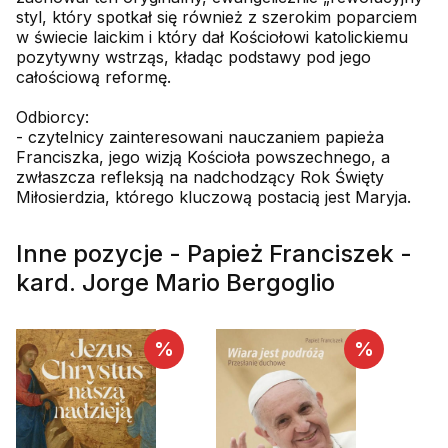
styl, który spotkał się również z szerokim poparciem
w świecie laickim i który dał Kościołowi katolickiemu
pozytywny wstrząs, kładąc podstawy pod jego
całościową reformę.
Odbiorcy:
- czytelnicy zainteresowani nauczaniem papieża
Franciszka, jego wizją Kościoła powszechnego, a
zwłaszcza refleksją na nadchodzący Rok Święty
Miłosierdzia, którego kluczową postacią jest Maryja.
Inne pozycje - Papież Franciszek -
kard. Jorge Mario Bergoglio
%
%