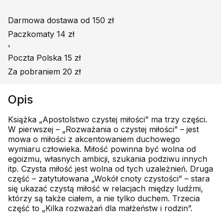
Darmowa dostawa od 150 zł
Paczkomaty 14 zł
'
Poczta Polska 15 zł
Za pobraniem 20 zł
Opis
Książka „Apostolstwo czystej miłości” ma trzy części.
W pierwszej – „Rozważania o czystej miłości” – jest
mowa o miłości z akcentowaniem duchowego
wymiaru człowieka. Miłość powinna być wolna od
egoizmu, własnych ambicji, szukania podziwu innych
itp. Czysta miłość jest wolna od tych uzależnień. Druga
część – zatytułowana „Wokół cnoty czystości” – stara
się ukazać czystą miłość w relacjach między ludźmi,
którzy są także ciałem, a nie tylko duchem. Trzecia
część to „Kilka rozważań dla małżeństw i rodzin”.