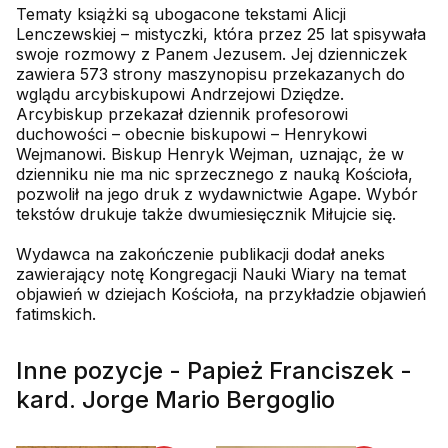
Tematy książki są ubogacone tekstami Alicji
Lenczewskiej – mistyczki, która przez 25 lat spisywała
swoje rozmowy z Panem Jezusem. Jej dzienniczek
zawiera 573 strony maszynopisu przekazanych do
wglądu arcybiskupowi Andrzejowi Dziędze.
Arcybiskup przekazał dziennik profesorowi
duchowości – obecnie biskupowi – Henrykowi
Wejmanowi. Biskup Henryk Wejman, uznając, że w
dzienniku nie ma nic sprzecznego z nauką Kościoła,
pozwolił na jego druk z wydawnictwie Agape. Wybór
tekstów drukuje także dwumiesięcznik Miłujcie się.
Wydawca na zakończenie publikacji dodał aneks
zawierający notę Kongregacji Nauki Wiary na temat
objawień w dziejach Kościoła, na przykładzie objawień
fatimskich.
Inne pozycje - Papież Franciszek -
kard. Jorge Mario Bergoglio