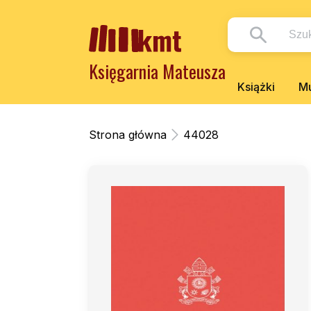
Księgarnia Mateusza
Książki
Mu
Strona główna
44028