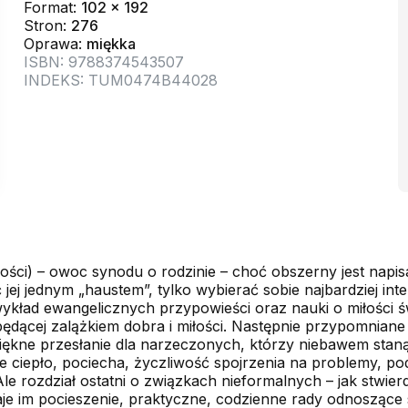
Format:
102 x 192
Stron:
276
Oprawa:
miękka
ISBN: 9788374543507
INDEKS: TUM0474B44028
miłości) – owoc synodu o rodzinie – choć obszerny jest nap
ć jej jednym „haustem”, tylko wybierać sobie najbardziej in
ykład ewangelicznych przypowieści oraz nauki o miłości ś
 będącej zalążkiem dobra i miłości. Następnie przypomnia
piękne przesłanie dla narzeczonych, którzy niebawem staną
 ale ciepło, pociecha, życzliwość spojrzenia na problemy, 
Ale rozdział ostatni o związkach nieformalnych – jak stwier
je im pocieszenie, praktyczne, codzienne rady odnoszące si