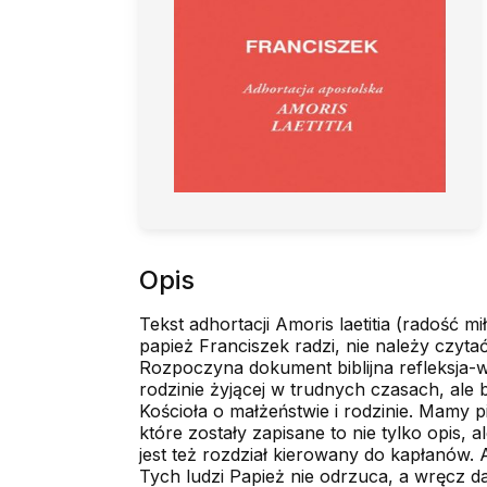
Opis
Tekst adhortacji Amoris laetitia (radość 
papież Franciszek radzi, nie należy czyta
Rozpoczyna dokument biblijna refleksja-w
rodzinie żyjącej w trudnych czasach, ale
Kościoła o małżeństwie i rodzinie. Mamy 
które zostały zapisane to nie tylko opis,
jest też rozdział kierowany do kapłanów. 
Tych ludzi Papież nie odrzuca, a wręcz da