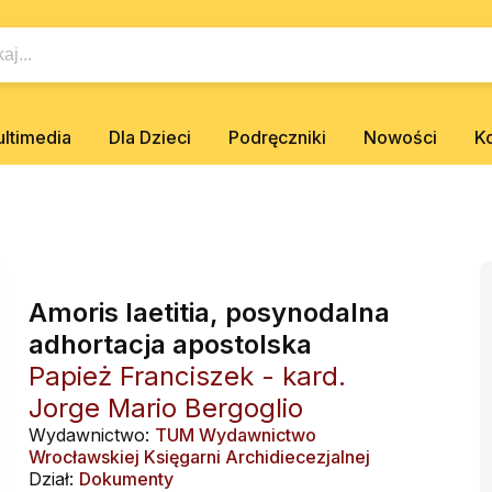
ltimedia
Dla Dzieci
Podręczniki
Nowości
K
Amoris laetitia, posynodalna
adhortacja apostolska
Papież Franciszek - kard.
Jorge Mario Bergoglio
Wydawnictwo:
TUM Wydawnictwo
Wrocławskiej Księgarni Archidiecezjalnej
Dział:
Dokumenty