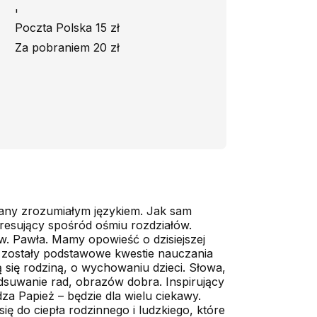
'
Poczta Polska 15 zł
Za pobraniem 20 zł
isany zrozumiałym językiem. Jak sam
teresujący spośród ośmiu rozdziałów.
w. Pawła. Mamy opowieść o dzisiejszej
ne zostały podstawowe kwestie nauczania
 się rodziną, o wychowaniu dzieci. Słowa,
podsuwanie rad, obrazów dobra. Inspirujący
dza Papież – będzie dla wielu ciekawy.
ę do ciepła rodzinnego i ludzkiego, które