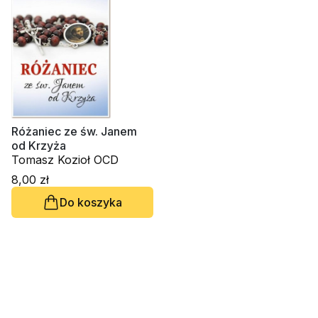
Różaniec ze św. Janem
od Krzyża
Tomasz Kozioł OCD
8,00 zł
Do koszyka