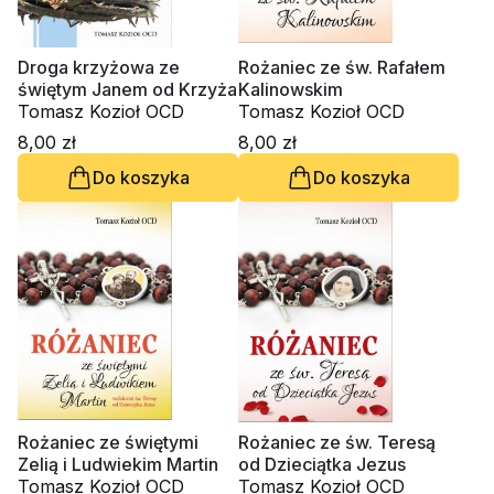
Droga krzyżowa ze
Rożaniec ze św. Rafałem
świętym Janem od Krzyża
Kalinowskim
Tomasz Kozioł OCD
Tomasz Kozioł OCD
8,00 zł
8,00 zł
Do koszyka
Do koszyka
Rożaniec ze świętymi
Rożaniec ze św. Teresą
Zelią i Ludwiekim Martin
od Dzieciątka Jezus
Tomasz Kozioł OCD
Tomasz Kozioł OCD