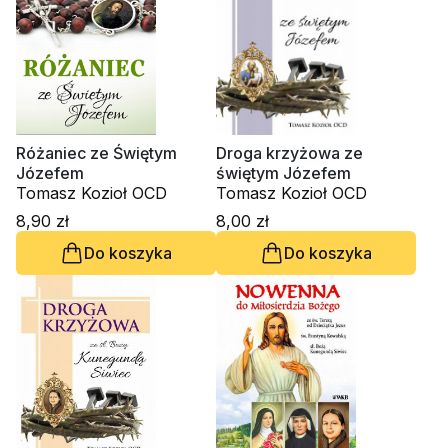
Różaniec ze Świętym
Droga krzyżowa ze
Józefem
świętym Józefem
Tomasz Kozioł OCD
Tomasz Kozioł OCD
8,90 zł
8,00 zł
Do koszyka
Do koszyka