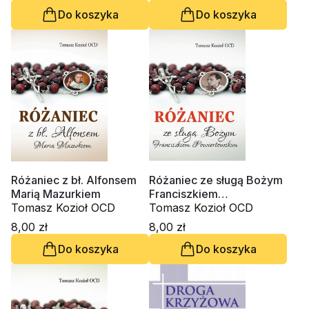
Do koszyka
Do koszyka
Różaniec z bł. Alfonsem
Różaniec ze sługą Bożym
Marią Mazurkiem
Franciszkiem
Tomasz Kozioł OCD
Powiertowskim
Tomasz Kozioł OCD
8,00 zł
8,00 zł
Do koszyka
Do koszyka