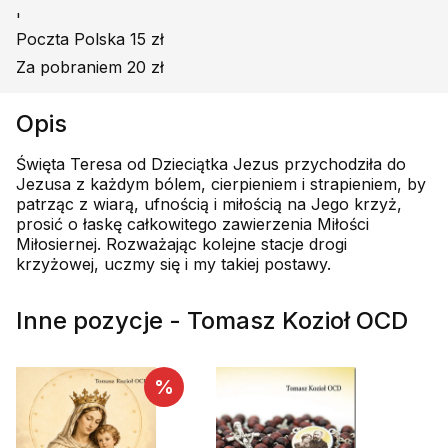
'
Poczta Polska 15 zł
Za pobraniem 20 zł
Opis
Święta Teresa od Dzieciątka Jezus przychodziła do
Jezusa z każdym bólem, cierpieniem i strapieniem, by
patrząc z wiarą, ufnością i miłością na Jego krzyż,
prosić o łaskę całkowitego zawierzenia Miłości
Miłosiernej. Rozważając kolejne stacje drogi
krzyżowej, uczmy się i my takiej postawy.
Inne pozycje - Tomasz Kozioł OCD
%