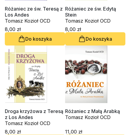
Różaniec ze św. Teresą z
Różaniec ze św. Edytą
Los Andes
Stein
Tomasz Kozioł OCD
Tomasz Kozioł OCD
8,00 zł
8,00 zł
Do koszyka
Do koszyka
Droga krzyżowa z Teresą
Różaniec z Małą Arabką
z Los Andes
Tomasz Kozioł OCD
Tomasz Kozioł OCD
8,00 zł
11,00 zł