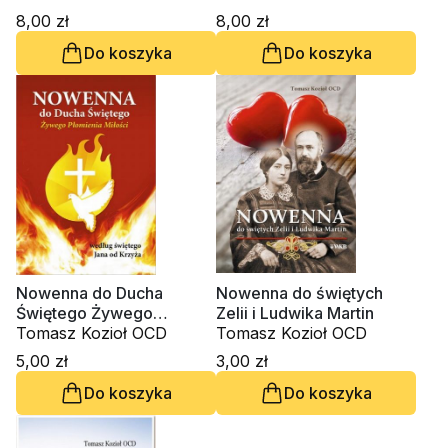
8,00 zł
8,00 zł
Do koszyka
Do koszyka
Nowenna do Ducha
Nowenna do świętych
Świętego Żywego
Zelii i Ludwika Martin
Płomienia Miłości według
Tomasz Kozioł OCD
Tomasz Kozioł OCD
św. Jana od Krzyża
5,00 zł
3,00 zł
Do koszyka
Do koszyka