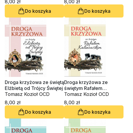
8,00 zł
8,00 zł
Do koszyka
Do koszyka
Droga krzyżowa ze świętą
Droga krzyżowa ze
Elżbietą od Trójcy Świętej
świętym Rafałem
Tomasz Kozioł OCD
Kalinowskim
Tomasz Kozioł OCD
8,00 zł
8,00 zł
Do koszyka
Do koszyka