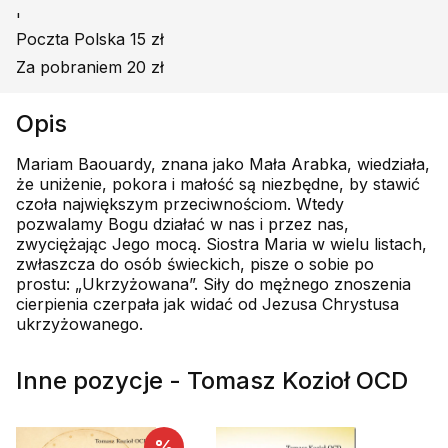
'
Poczta Polska 15 zł
Za pobraniem 20 zł
Opis
Mariam Baouardy, znana jako Mała Arabka, wiedziała,
że uniżenie, pokora i małość są niezbędne, by stawić
czoła największym przeciwnościom. Wtedy
pozwalamy Bogu działać w nas i przez nas,
zwyciężając Jego mocą. Siostra Maria w wielu listach,
zwłaszcza do osób świeckich, pisze o sobie po
prostu: „Ukrzyżowana”. Siły do mężnego znoszenia
cierpienia czerpała jak widać od Jezusa Chrystusa
ukrzyżowanego.
Inne pozycje - Tomasz Kozioł OCD
%