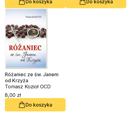
Do koszyka
Do koszyka
Różaniec ze św. Janem
od Krzyża
Tomasz Kozioł OCD
8,00 zł
Do koszyka