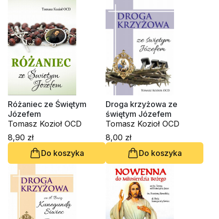
Różaniec ze Świętym
Droga krzyżowa ze
Józefem
świętym Józefem
Tomasz Kozioł OCD
Tomasz Kozioł OCD
8,90 zł
8,00 zł
Do koszyka
Do koszyka