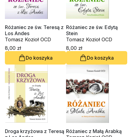
Różaniec ze św. Teresą z
Różaniec ze św. Edytą
Los Andes
Stein
Tomasz Kozioł OCD
Tomasz Kozioł OCD
8,00 zł
8,00 zł
Do koszyka
Do koszyka
Droga krzyżowa z Teresą
Różaniec z Małą Arabką