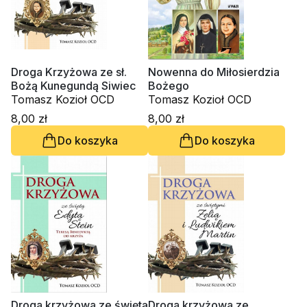
Droga Krzyżowa ze sł.
Nowenna do Miłosierdzia
Bożą Kunegundą Siwiec
Bożego
Tomasz Kozioł OCD
Tomasz Kozioł OCD
8,00 zł
8,00 zł
Do koszyka
Do koszyka
Droga krzyżowa ze świętą
Droga krzyżowa ze