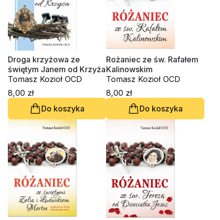
Droga krzyżowa ze
Rożaniec ze św. Rafałem
świętym Janem od Krzyża
Kalinowskim
Tomasz Kozioł OCD
Tomasz Kozioł OCD
8,00 zł
8,00 zł
Do koszyka
Do koszyka