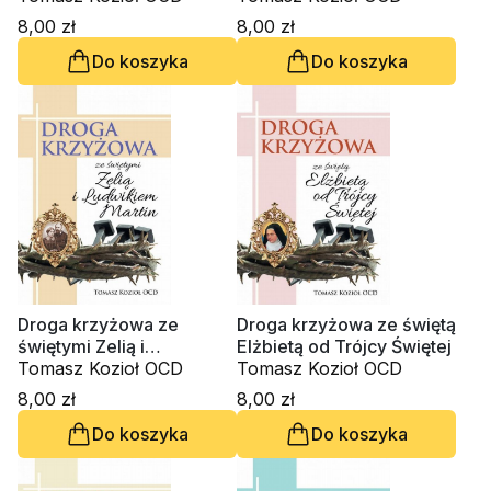
8,00 zł
8,00 zł
Do koszyka
Do koszyka
Droga krzyżowa ze
Droga krzyżowa ze świętą
świętymi Zelią i
Elżbietą od Trójcy Świętej
Ludwikiem Martin
Tomasz Kozioł OCD
Tomasz Kozioł OCD
8,00 zł
8,00 zł
Do koszyka
Do koszyka