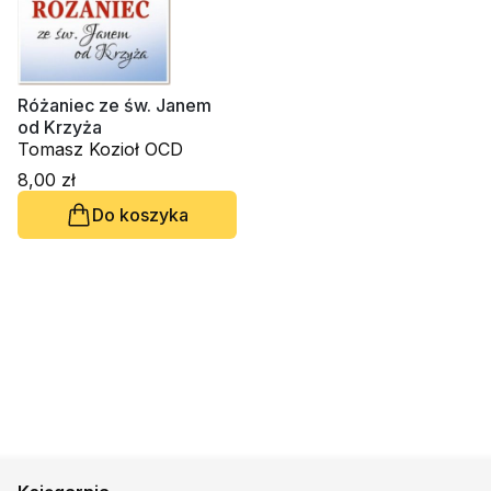
Różaniec ze św. Janem
od Krzyża
Tomasz Kozioł OCD
8,00 zł
Do koszyka