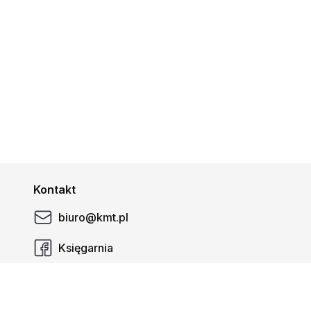
Kontakt
biuro@kmt.pl
Księgarnia