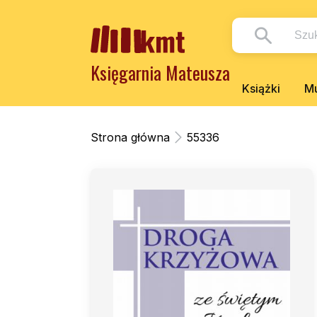
Księgarnia Mateusza
Książki
Mu
Strona główna
55336