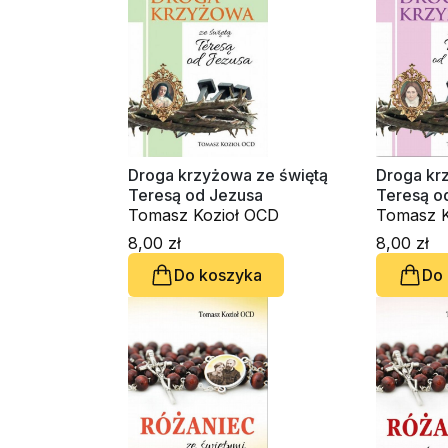
Droga krzyżowa ze świętą
Droga kr
Teresą od Jezusa
Teresą o
Tomasz Kozioł OCD
Tomasz K
8,00 zł
8,00 zł
Do koszyka
Do