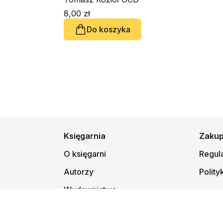
8,00 zł
Do koszyka
Księgarnia
Zaku
O księgarni
Regul
Autorzy
Polity
Wydawnictwa