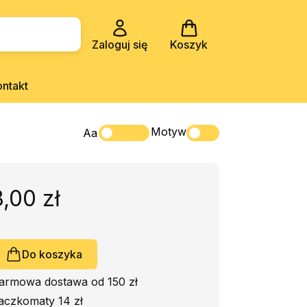
Zaloguj się
Koszyk
ontakt
Motyw
Aa
8,00 zł
Do koszyka
armowa dostawa od 150 zł
aczkomaty 14 zł