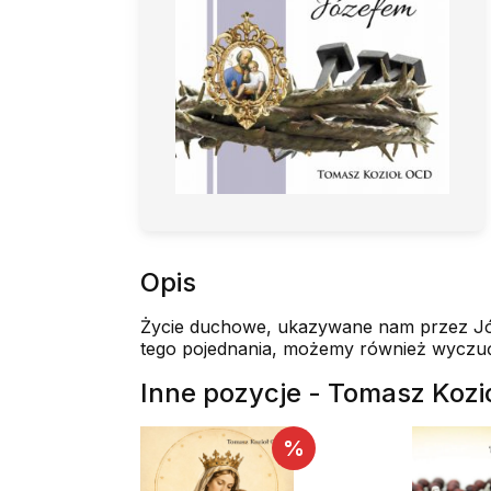
Opis
Życie duchowe, ukazywane nam przez Józef
tego pojednania, możemy również wyczuć w
Inne pozycje - Tomasz Kozi
%