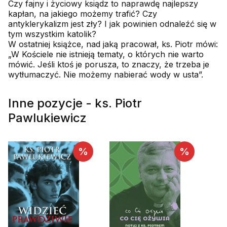
Czy fajny i życiowy ksiądz to naprawdę najlepszy
kapłan, na jakiego możemy trafić? Czy
antyklerykalizm jest zły? I jak powinien odnaleźć się w
tym wszystkim katolik?
W ostatniej książce, nad jaką pracował, ks. Piotr mówi:
„W Kościele nie istnieją tematy, o których nie warto
mówić. Jeśli ktoś je porusza, to znaczy, że trzeba je
wytłumaczyć. Nie możemy nabierać wody w usta”.
Inne pozycje - ks. Piotr
Pawlukiewicz
%
%