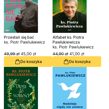
Przestań się bać
Alfabet ks. Piotra
ks. Piotr Pawlukiewicz
Pawlukiewicza
ks. Piotr Pawlukiewicz
49,99 zł
45,00 zł
44,90 zł
41,00 zł
Do koszyka
Do koszyka