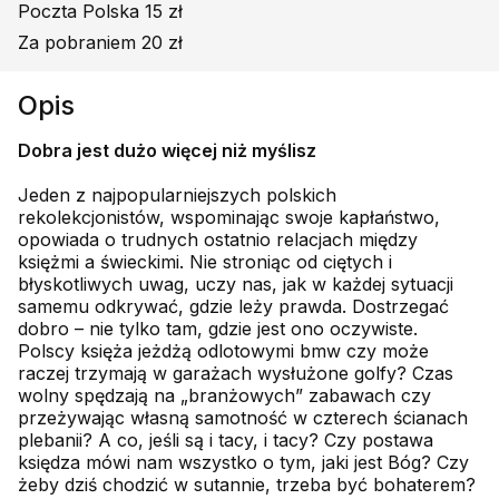
Poczta Polska 15 zł
Za pobraniem 20 zł
Opis
Dobra jest dużo więcej niż myślisz
Jeden z najpopularniejszych polskich
rekolekcjonistów, wspominając swoje kapłaństwo,
opowiada o trudnych ostatnio relacjach między
księżmi a świeckimi. Nie stroniąc od ciętych i
błyskotliwych uwag, uczy nas, jak w każdej sytuacji
samemu odkrywać, gdzie leży prawda. Dostrzegać
dobro – nie tylko tam, gdzie jest ono oczywiste.
Polscy księża jeżdżą odlotowymi bmw czy może
raczej trzymają w garażach wysłużone golfy? Czas
wolny spędzają na „branżowych” zabawach czy
przeżywając własną samotność w czterech ścianach
plebanii? A co, jeśli są i tacy, i tacy? Czy postawa
księdza mówi nam wszystko o tym, jaki jest Bóg? Czy
żeby dziś chodzić w sutannie, trzeba być bohaterem?