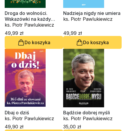
Droga do wolności.
Nadzieja nigdy nie umiera
Wskazówki na każdy
ks. Piotr Pawlukiewicz
dzień
ks. Piotr Pawlukiewicz
49,99 zł
49,99 zł
Do koszyka
Do koszyka
Dbaj o dziś
Bądźcie dobrej myśli
ks. Piotr Pawlukiewicz
ks. Piotr Pawlukiewicz
49,90 zł
35,00 zł