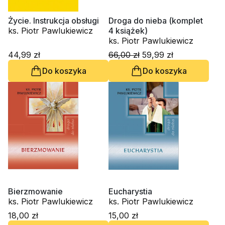
Życie. Instrukcja obsługi
Droga do nieba (komplet
ks. Piotr Pawlukiewicz
4 książek)
ks. Piotr Pawlukiewicz
44,99 zł
66,00 zł
59,99 zł
Do koszyka
Do koszyka
Bierzmowanie
Eucharystia
ks. Piotr Pawlukiewicz
ks. Piotr Pawlukiewicz
18,00 zł
15,00 zł