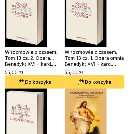
W rozmowie z czasem.
W rozmowie z czasem.
Tom 13 cz. 2. Opera
Tom 13 cz. 1. Opera omnia
omnia
Benedykt XVI - kard.
Benedykt XVI - kard.
Joseph Ratzinger
Joseph Ratzinger
55,00 zł
55,00 zł
Do koszyka
Do koszyka