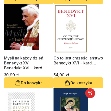
Myśli na każdy dzień.
Co to jest chrześcijaństwo
Benedykt XVI
Benedykt XVI - kard.
Benedykt XVI - kard.
Joseph Ratzinger
Joseph Ratzinger
39,90 zł
54,90 zł
Do koszyka
Do koszyka
%