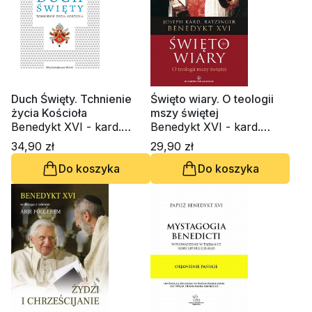
Duch Święty. Tchnienie
Święto wiary. O teologii
życia Kościoła
mszy świętej
Benedykt XVI - kard.
Benedykt XVI - kard.
Joseph Ratzinger
Joseph Ratzinger
34,90 zł
29,90 zł
Do koszyka
Do koszyka