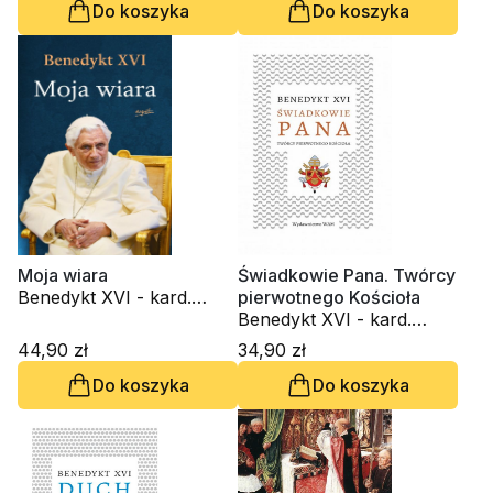
Do koszyka
Do koszyka
Moja wiara
Świadkowie Pana. Twórcy
Benedykt XVI - kard.
pierwotnego Kościoła
Joseph Ratzinger
Benedykt XVI - kard.
Joseph Ratzinger
44,90 zł
34,90 zł
Do koszyka
Do koszyka