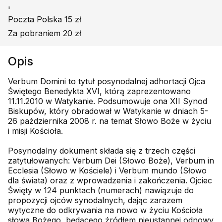
'
Poczta Polska 15 zł
Za pobraniem 20 zł
Opis
Verbum Domini to tytuł posynodalnej adhortacji Ojca
Świętego Benedykta XVI, którą zaprezentowano
11.11.2010 w Watykanie. Podsumowuje ona XII Synod
Biskupów, który obradował w Watykanie w dniach 5-
26 października 2008 r. na temat Słowo Boże w życiu
i misji Kościoła.
Posynodalny dokument składa się z trzech części
zatytułowanych: Verbum Dei (Słowo Boże), Verbum in
Ecclesia (Słowo w Kościele) i Verbum mundo (Słowo
dla świata) oraz z wprowadzenia i zakończenia. Ojciec
Święty w 124 punktach (numerach) nawiązuje do
propozycji ojców synodalnych, dając zarazem
wytyczne do odkrywania na nowo w życiu Kościoła
słowa Bożego, będącego źródłem nieustannej odnowy