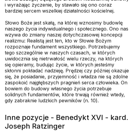
i wyrażając życzenie, by stawało się ono coraz
bardziej sercem wszelkiej działalności kościelnej.
Słowo Boże jest skałą, na której wznosimy budowlę
naszego życia indywidualnego i społecznego. Ono nas
wzywa do zmiany naszej dotychczasowej koncepcji
realizmu: Realistą jest ten, kto w Słowie Bożym
rozpoznaje fundament wszystkiego. Potrzebujemy
tego szczególnie w naszych czasach, w których
uwidocznia się nietrwałość wielu rzeczy, na których
się opieramy, budując życie, w których jesteśmy
skłonni pokładać nadzieję. Prędzej czy później okazuje
się, że posiadanie, przyjemność i władza nie są zdolne
zaspokoić najgłębszych pragnień serca człowieka. On
bowiem do budowy własnego życia potrzebuje
solidnych fundamentów, które trwają również wtedy,
gdy zabraknie ludzkich pewników (n. 10).
Inne pozycje - Benedykt XVI - kard.
Joseph Ratzinger