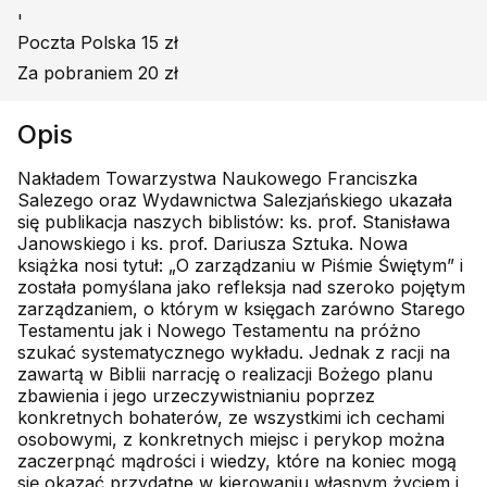
'
Poczta Polska 15 zł
Za pobraniem 20 zł
Opis
Nakładem Towarzystwa Naukowego Franciszka
Salezego oraz Wydawnictwa Salezjańskiego ukazała
się publikacja naszych biblistów: ks. prof. Stanisława
Janowskiego i ks. prof. Dariusza Sztuka. Nowa
książka nosi tytuł: „O zarządzaniu w Piśmie Świętym” i
została pomyślana jako refleksja nad szeroko pojętym
zarządzaniem, o którym w księgach zarówno Starego
Testamentu jak i Nowego Testamentu na próżno
szukać systematycznego wykładu. Jednak z racji na
zawartą w Biblii narrację o realizacji Bożego planu
zbawienia i jego urzeczywistnianiu poprzez
konkretnych bohaterów, ze wszystkimi ich cechami
osobowymi, z konkretnych miejsc i perykop można
zaczerpnąć mądrości i wiedzy, które na koniec mogą
się okazać przydatne w kierowaniu własnym życiem i