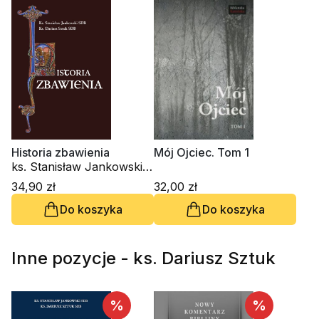
Historia zbawienia
Mój Ojciec. Tom 1
ks. Stanisław Jankowski,
ks. Dariusz Sztuk
34,90 zł
32,00 zł
Do koszyka
Do koszyka
Inne pozycje - ks. Dariusz Sztuk
%
%