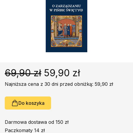
Religie
Śpiewniki
Kultura
Książki obcojęzyczne
Poradniki, leksykony...
Dewocjonalia
Inne
Podręczniki szkolne
69,90 zł
59,90 zł
Promocja
Najniższa cena z 30 dni przed obniżką: 59,90 zł
Do koszyka
Darmowa dostawa od 150 zł
Paczkomaty 14 zł