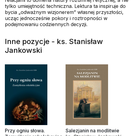
relacjami to domena natury rozumnej i etycznej, a nie
tylko umiejętność techniczna. Lektura ta inspiruje do
bycia „odważnym wizjonerem” własnej przyszłości,
ucząc jednocześnie pokory i roztropności w
podejmowaniu codziennych decyzji.
Inne pozycje - ks. Stanisław
Jankowski
Przy ogniu słowa.
Salezjanin na modlitwie