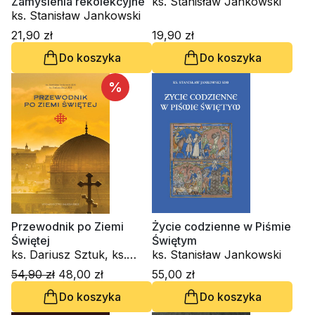
Zamyślenia rekolekcyjne
ks. Stanisław Jankowski
ks. Stanisław Jankowski
21,90 zł
19,90 zł
Do koszyka
Do koszyka
%
Przewodnik po Ziemi
Życie codzienne w Piśmie
Świętej
Świętym
ks. Dariusz Sztuk, ks.
ks. Stanisław Jankowski
Stanisław Jankowski
54,90 zł
48,00 zł
55,00 zł
Do koszyka
Do koszyka