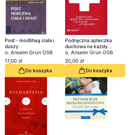
Post - modlitwą ciała i
Podręczna apteczka
duszy
duchowa na każdy
o. Anselm Grün OSB
przypadek
o. Anselm Grün OSB
17,00 zł
20,00 zł
Do koszyka
Do koszyka