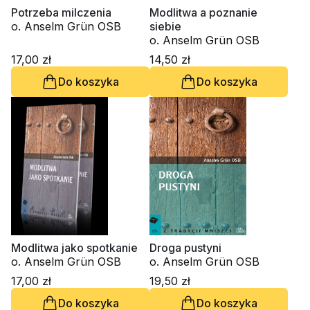
Potrzeba milczenia
Modlitwa a poznanie
o. Anselm Grün OSB
siebie
o. Anselm Grün OSB
17,00 zł
14,50 zł
Do koszyka
Do koszyka
Modlitwa jako spotkanie
Droga pustyni
o. Anselm Grün OSB
o. Anselm Grün OSB
17,00 zł
19,50 zł
Do koszyka
Do koszyka