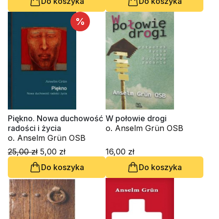
Do koszyka
Do koszyka
%
Piękno. Nowa duchowość
W połowie drogi
radości i życia
o. Anselm Grün OSB
o. Anselm Grün OSB
25,00 zł
5,00 zł
16,00 zł
Do koszyka
Do koszyka