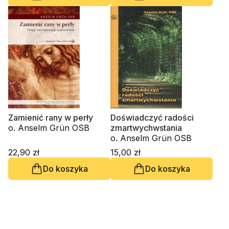
Zamienić rany w perły
Doświadczyć radości
o. Anselm Grün OSB
zmartwychwstania
o. Anselm Grün OSB
22,90 zł
15,00 zł
Do koszyka
Do koszyka