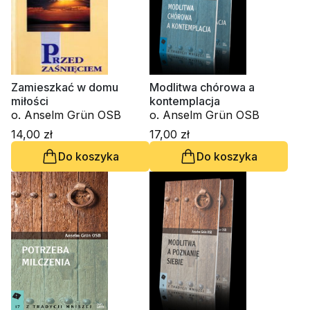
Zamieszkać w domu
Modlitwa chórowa a
miłości
kontemplacja
o. Anselm Grün OSB
o. Anselm Grün OSB
14,00 zł
17,00 zł
Do koszyka
Do koszyka