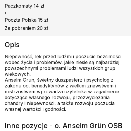
Paczkomaty 14 zł
'
Poczta Polska 15 zł
Za pobraniem 20 zł
Opis
Niepewność, lęk przed ludźmi i poczucie bezsilności
wobec życia i problemów, jakie niesie są najbardziej
powszechnymi problemami ludzi wszystkich grup
wiekowych.
Anselm Grun, świetny duszpasterz i psycholog z
zakonu oo. benedyktynów z wielkim znawstwem i
mistrzostwem wprowadza czytelnika w zagadnienia
dotyczące własnego rozwoju, przezwyciężania
chandry i niepewności, a także rozwoju poczucia
własnej wartości i godności.
Inne pozycje - o. Anselm Grün OSB