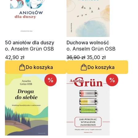
50 aniołów dla duszy
Duchowa wolność
o. Anselm Grün OSB
o. Anselm Grün OSB
42,90 zł
36,90 zł
35,00 zł
Do koszyka
Do koszyka
%
%