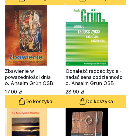
Zbawienie w
Odnaleźć radość życia -
powszedniości dnia
nadać sens codzienności
o. Anselm Grün OSB
o. Anselm Grün OSB
17,00 zł
28,90 zł
Do koszyka
Do koszyka