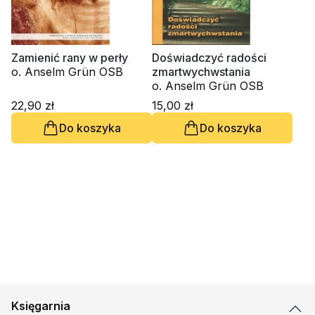
Zamienić rany w perły
Doświadczyć radości
o. Anselm Grün OSB
zmartwychwstania
o. Anselm Grün OSB
22,90 zł
15,00 zł
Do koszyka
Do koszyka
Księgarnia