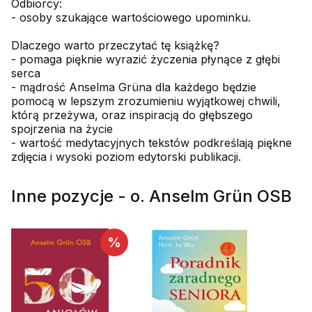
Odbiorcy:
- osoby szukające wartościowego upominku.
Dlaczego warto przeczytać tę książkę?
- pomaga pięknie wyrazić życzenia płynące z głębi
serca
- mądrość Anselma Grüna dla każdego będzie
pomocą w lepszym zrozumieniu wyjątkowej chwili,
którą przeżywa, oraz inspiracją do głębszego
spojrzenia na życie
- wartość medytacyjnych tekstów podkreślają piękne
zdjęcia i wysoki poziom edytorski publikacji.
Inne pozycje - o. Anselm Grün OSB
%