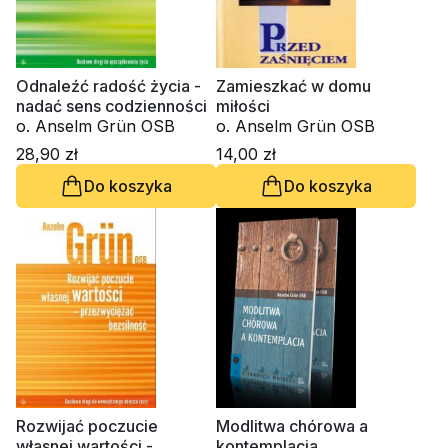
Odnaleźć radość życia -
Zamieszkać w domu
nadać sens codzienności
miłości
o. Anselm Grün OSB
o. Anselm Grün OSB
28,90 zł
14,00 zł
Do koszyka
Do koszyka
Rozwijać poczucie
Modlitwa chórowa a
własnej wartości -
kontemplacja