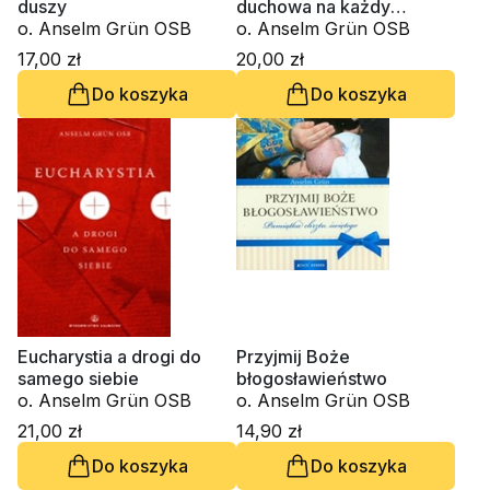
duszy
duchowa na każdy
o. Anselm Grün OSB
przypadek
o. Anselm Grün OSB
17,00 zł
20,00 zł
Do koszyka
Do koszyka
Eucharystia a drogi do
Przyjmij Boże
samego siebie
błogosławieństwo
o. Anselm Grün OSB
o. Anselm Grün OSB
21,00 zł
14,90 zł
Do koszyka
Do koszyka