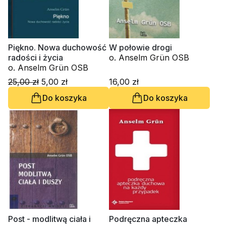
Piękno. Nowa duchowość
W połowie drogi
radości i życia
o. Anselm Grün OSB
o. Anselm Grün OSB
25,00 zł
5,00 zł
16,00 zł
Do koszyka
Do koszyka
Post - modlitwą ciała i
Podręczna apteczka