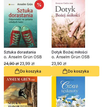
%
Sztuka dorastania
Dotyk Bożej miłości
o. Anselm Grün OSB
o. Anselm Grün OSB
24,90 zł
23,99 zł
23,90 zł
Do koszyka
Do koszyka