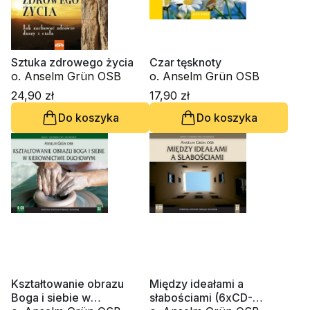
Sztuka zdrowego życia
Czar tęsknoty
o. Anselm Grün OSB
o. Anselm Grün OSB
24,90 zł
17,90 zł
Do koszyka
Do koszyka
Kształtowanie obrazu
Między ideałami a
Boga i siebie w
słabościami (6xCD-