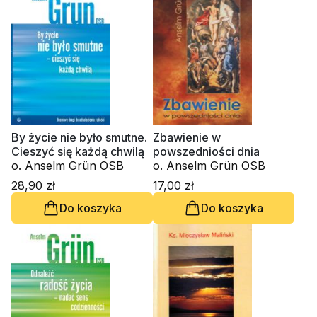
By życie nie było smutne.
Zbawienie w
Cieszyć się każdą chwilą
powszedniości dnia
o. Anselm Grün OSB
o. Anselm Grün OSB
28,90 zł
17,00 zł
Do koszyka
Do koszyka