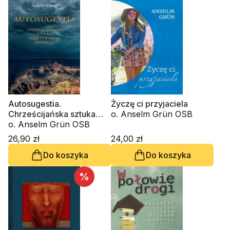
Autosugestia.
Życzę ci przyjaciela
Chrześcijańska sztuka
o. Anselm Grün OSB
pozytywnego myślenia
o. Anselm Grün OSB
26,90 zł
24,00 zł
Do koszyka
Do koszyka
%