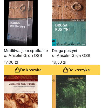
Modlitwa jako spotkanie
Droga pustyni
o. Anselm Grün OSB
o. Anselm Grün OSB
17,00 zł
19,50 zł
Do koszyka
Do koszyka