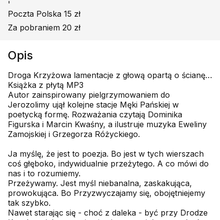
'
Poczta Polska 15 zł
Za pobraniem 20 zł
Opis
Droga Krzyżowa lamentacje z głową opartą o ścianę…
Książka z płytą MP3
Autor zainspirowany pielgrzymowaniem do
Jerozolimy ujął kolejne stacje Męki Pańskiej w
poetycką formę. Rozważania czytają Dominika
Figurska i Marcin Kwaśny, a ilustruje muzyka Eweliny
Zamojskiej i Grzegorza Różyckiego.
Ja myślę, że jest to poezja. Bo jest w tych wierszach
coś głęboko, indywidualnie przeżytego. A co mówi do
nas i to rozumiemy.
Przeżywamy. Jest myśl niebanalna, zaskakująca,
prowokująca. Bo Przyzwyczajamy się, obojętniejemy
tak szybko.
Nawet starając się - choć z daleka - być przy Drodze