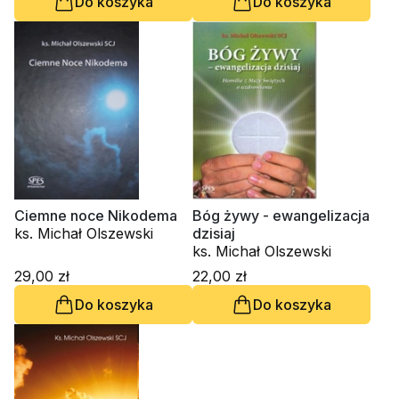
Do koszyka
Do koszyka
Ciemne noce Nikodema
Bóg żywy - ewangelizacja
ks. Michał Olszewski
dzisiaj
ks. Michał Olszewski
29,00 zł
22,00 zł
Do koszyka
Do koszyka