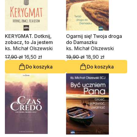
KERYGMAT. Dotknij,
Ogarnij się! Twoja droga
zobacz, to Ja jestem
do Damaszku
ks. Michał Olszewski
ks. Michał Olszewski
17,90 zł
16,50 zł
19,90 zł
18,90 zł
Do koszyka
Do koszyka