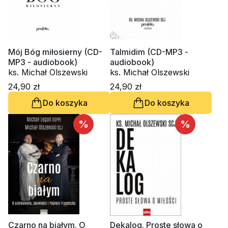
Mój Bóg miłosierny (CD-
Talmidim (CD-MP3 -
MP3 - audiobook)
audiobook)
ks. Michał Olszewski
ks. Michał Olszewski
24,90 zł
24,90 zł
Do koszyka
Do koszyka
%
%
Czarno na białym. O
Dekalog. Proste słowa o