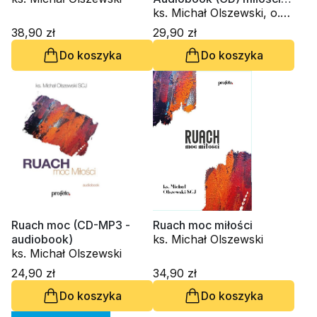
(CD-MP3 - audiobook)
ks. Michał Olszewski, o.
Michał Legan OSPPE
38,90 zł
29,90 zł
Do koszyka
Do koszyka
Ruach moc (CD-MP3 -
Ruach moc miłości
audiobook)
ks. Michał Olszewski
ks. Michał Olszewski
24,90 zł
34,90 zł
Do koszyka
Do koszyka