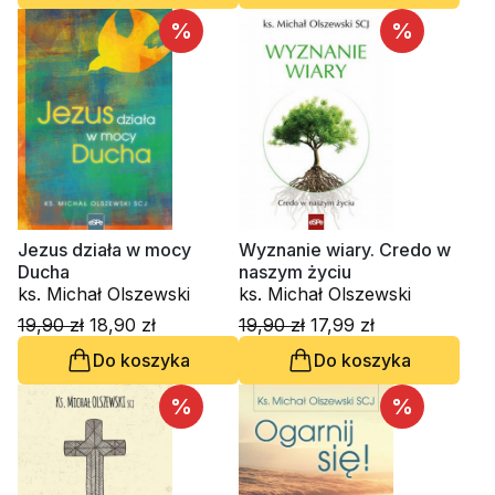
%
%
Jezus działa w mocy
Wyznanie wiary. Credo w
Ducha
naszym życiu
ks. Michał Olszewski
ks. Michał Olszewski
19,90 zł
18,90 zł
19,90 zł
17,99 zł
Do koszyka
Do koszyka
%
%