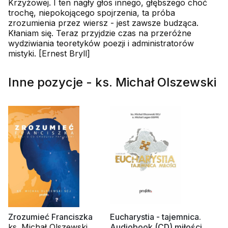
Krzyżowej. I ten nagły głos innego, głębszego choć
trochę, niepokojącego spojrzenia, ta próba
zrozumienia przez wiersz - jest zawsze budząca.
Kłaniam się. Teraz przyjdzie czas na przeróżne
wydziwiania teoretyków poezji i administratorów
mistyki. [Ernest Bryll]
Inne pozycje - ks. Michał Olszewski
Zrozumieć Franciszka
Eucharystia - tajemnica.
ks. Michał Olszewski
Audiobook (CD) miłości