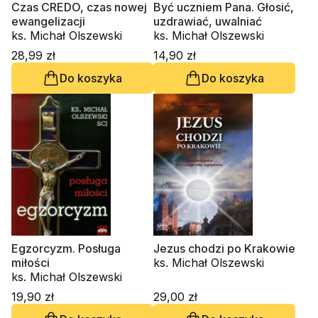
Czas CREDO, czas nowej
Być uczniem Pana. Głosić,
ewangelizacji
uzdrawiać, uwalniać
ks. Michał Olszewski
ks. Michał Olszewski
28,99 zł
14,90 zł
Do koszyka
Do koszyka
Egzorcyzm. Posługa
Jezus chodzi po Krakowie
miłości
ks. Michał Olszewski
ks. Michał Olszewski
19,90 zł
29,00 zł