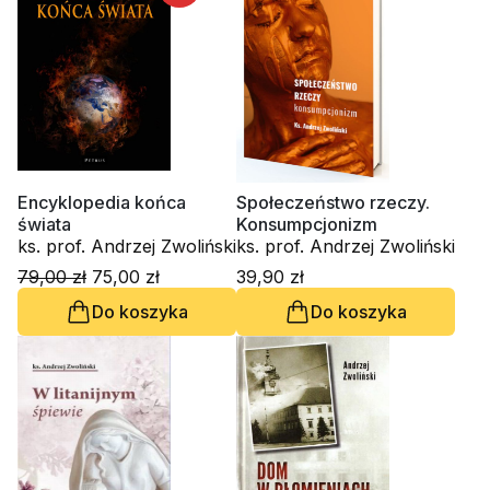
Encyklopedia końca
Społeczeństwo rzeczy.
świata
Konsumpcjonizm
ks. prof. Andrzej Zwoliński
ks. prof. Andrzej Zwoliński
79,00 zł
75,00 zł
39,90 zł
Do koszyka
Do koszyka