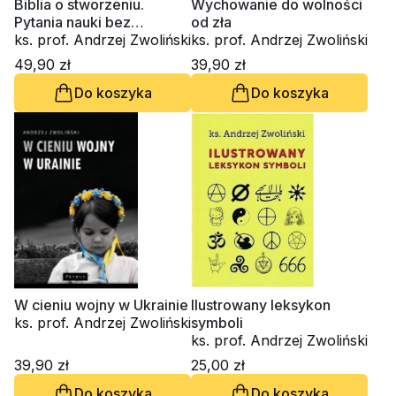
Biblia o stworzeniu.
Wychowanie do wolności
Pytania nauki bez
od zła
odpowiedzi
ks. prof. Andrzej Zwoliński
ks. prof. Andrzej Zwoliński
49,90 zł
39,90 zł
Do koszyka
Do koszyka
W cieniu wojny w Ukrainie
Ilustrowany leksykon
ks. prof. Andrzej Zwoliński
symboli
ks. prof. Andrzej Zwoliński
39,90 zł
25,00 zł
Do koszyka
Do koszyka