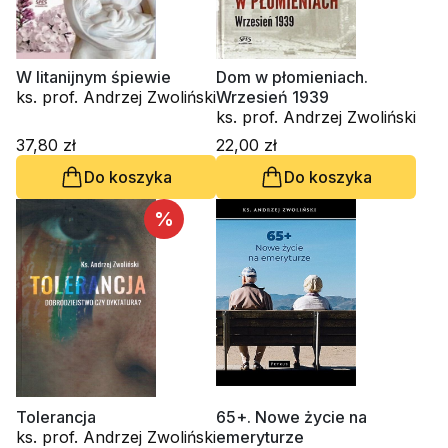
W litanijnym śpiewie
Dom w płomieniach.
ks. prof. Andrzej Zwoliński
Wrzesień 1939
ks. prof. Andrzej Zwoliński
37,80 zł
22,00 zł
Do koszyka
Do koszyka
%
Tolerancja
65+. Nowe życie na
ks. prof. Andrzej Zwoliński
emeryturze