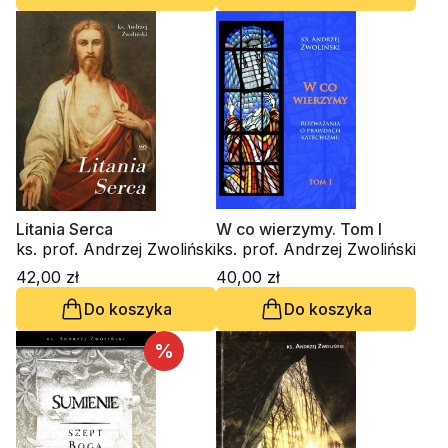
Litania Serca
W co wierzymy. Tom I
ks. prof. Andrzej Zwoliński
ks. prof. Andrzej Zwoliński
42,00 zł
40,00 zł
Do koszyka
Do koszyka
%