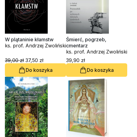
W plątaninie kłamstw
Śmierć, pogrzeb,
ks. prof. Andrzej Zwoliński
cmentarz
ks. prof. Andrzej Zwoliński
39,00 zł
37,50 zł
39,90 zł
Do koszyka
Do koszyka