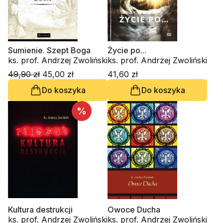
Sumienie. Szept Boga
Życie po...
ks. prof. Andrzej Zwoliński
ks. prof. Andrzej Zwoliński
49,90 zł
45,00 zł
41,60 zł
Do koszyka
Do koszyka
%
Kultura destrukcji
Owoce Ducha
ks. prof. Andrzej Zwoliński
ks. prof. Andrzej Zwoliński