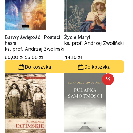
Barwy świętośći. Postaci i
Życie Maryi
hasła
ks. prof. Andrzej Zwoliński
ks. prof. Andrzej Zwoliński
60,00 zł
55,00 zł
44,10 zł
Do koszyka
Do koszyka
%