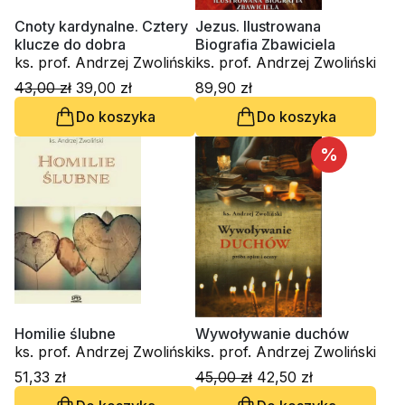
Cnoty kardynalne. Cztery
Jezus. Ilustrowana
klucze do dobra
Biografia Zbawiciela
ks. prof. Andrzej Zwoliński
ks. prof. Andrzej Zwoliński
43,00 zł
39,00 zł
89,90 zł
Do koszyka
Do koszyka
%
Homilie ślubne
Wywoływanie duchów
ks. prof. Andrzej Zwoliński
ks. prof. Andrzej Zwoliński
51,33 zł
45,00 zł
42,50 zł