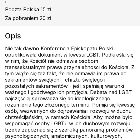
'
Poczta Polska 15 zł
Za pobraniem 20 zł
Opis
Nie tak dawno Konferencja Episkopatu Polski
opublikowała dokument w kwestii LGBT. Podkreśla się
w nim, że Kościół nie odmawia osobom
transseksualnym prawa przynależności do Kościoła. Z
tym wiąże się też fakt, że nie odmawia im prawa do
sakramentów świętych – chrztu świętego i
pozostałych sakramentów - jeśli spełniają warunki
ważnego i godziwego ich przyjęcia. Debata nad LGBT
najczęściej sprowadza się do ideologicznego
rozumienia tego złożonego terminu. Pomija się kwestię
osób, wezwanych do dojrzewania i rozwoju w duchu
chrześcijańskim, w ramach Kościoła. Aby można było
wspomagać osoby LGBT+ w ich duchowym rozwoju,
trzeba zapoznać się z szeroką panoramą problemów
psychologicznych, anatomicznych, kulturowych,