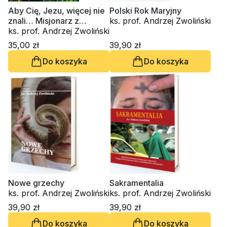
Aby Cię, Jezu, więcej nie
Polski Rok Maryjny
znali… Misjonarz z
ks. prof. Andrzej Zwoliński
Radwanowic
ks. prof. Andrzej Zwoliński
35,00 zł
39,90 zł
Do koszyka
Do koszyka
Nowe grzechy
Sakramentalia
ks. prof. Andrzej Zwoliński
ks. prof. Andrzej Zwoliński
39,90 zł
39,90 zł
Do koszyka
Do koszyka