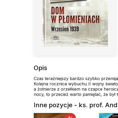
Opis
Czas teraźniejszy bardzo szybko przemija,
Kolejna rocznica wybuchu II wojny świato
a żołnierze z orzełkiem na czapce heroicz
nocy, to przecież warto pamiętać, że by
Inne pozycje - ks. prof. And