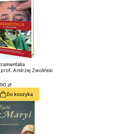
kramentalia
 prof. Andrzej Zwoliński
90 zł
Do koszyka