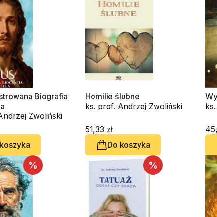
ustrowana Biografia
Homilie ślubne
Wy
la
ks. prof. Andrzej Zwoliński
ks.
 Andrzej Zwoliński
51,33 zł
45,
 koszyka
Do koszyka
%
%