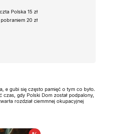
czta Polska 15 zł
 pobraniem 20 zł
, e gubi się często pamięć o tym co było.
ć czas, gdy Polski Dom został podpalony,
otwarła rozdział ciemmnej okupacyjnej