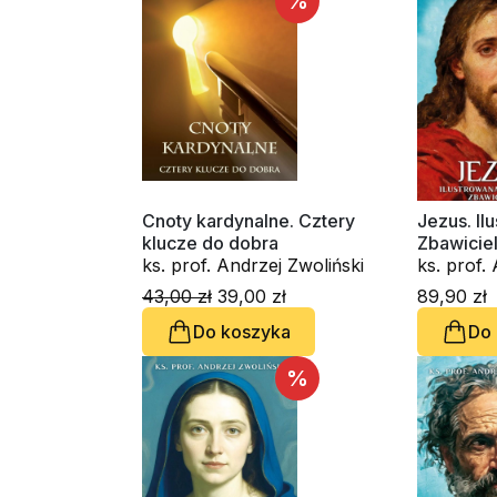
%
Cnoty kardynalne. Cztery
Jezus. Il
klucze do dobra
Zbawicie
ks. prof. Andrzej Zwoliński
ks. prof.
43,00 zł
39,00 zł
89,90 zł
Do koszyka
Do
%