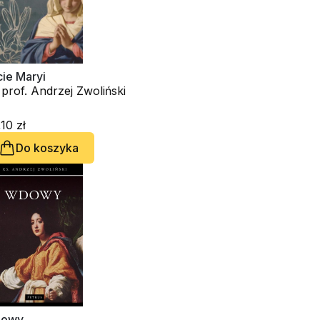
ie Maryi
 prof. Andrzej Zwoliński
10 zł
Do koszyka
owy