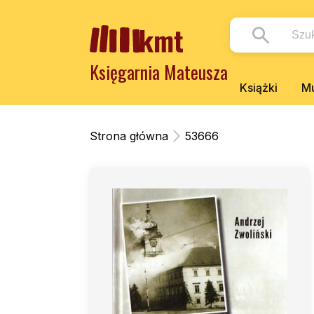
Księgarnia Mateusza
Książki
Mu
Strona główna
53666