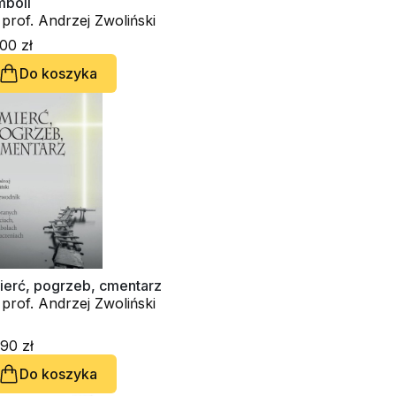
mboli
 prof. Andrzej Zwoliński
00 zł
Do koszyka
ierć, pogrzeb, cmentarz
 prof. Andrzej Zwoliński
90 zł
Do koszyka