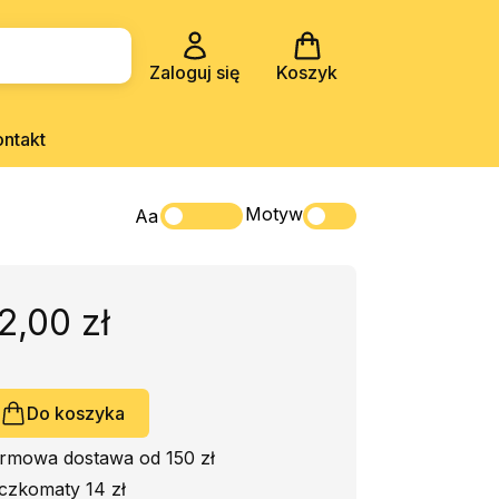
Zaloguj się
Koszyk
ontakt
Motyw
Aa
2,00 zł
Do koszyka
rmowa dostawa od 150 zł
czkomaty 14 zł