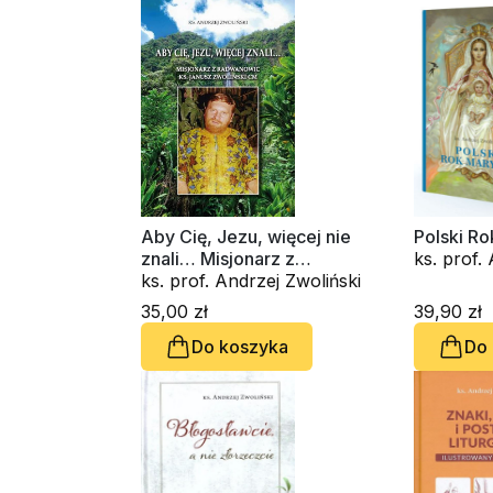
Aby Cię, Jezu, więcej nie
Polski Ro
znali… Misjonarz z
ks. prof.
Radwanowic
ks. prof. Andrzej Zwoliński
35,00 zł
39,90 zł
Do koszyka
Do