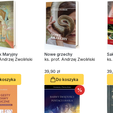
k Maryjny
Nowe grzechy
Sa
 Andrzej Zwoliński
ks. prof. Andrzej Zwoliński
ks.
39,90 zł
39,
 koszyka
Do koszyka
%