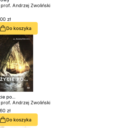
 prof. Andrzej Zwoliński
00 zł
Do koszyka
ie po...
 prof. Andrzej Zwoliński
60 zł
Do koszyka