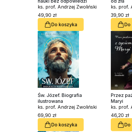
nauki bez odpowiedzi
od zła
ks. prof. Andrzej Zwoliński
ks. prof.
49,90 zł
39,90 zł
Do koszyka
Do
Św. Józef. Biografia
Przez pa
ilustrowana
Maryi
ks. prof. Andrzej Zwoliński
ks. prof.
69,90 zł
46,20 zł
Do koszyka
Do