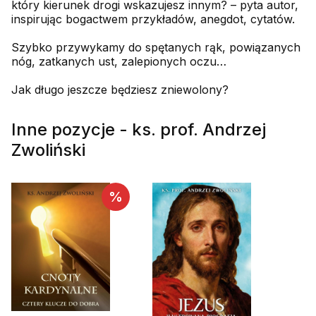
który kierunek drogi wskazujesz innym? – pyta autor,
inspirując bogactwem przykładów, anegdot, cytatów.
Szybko przywykamy do spętanych rąk, powiązanych
nóg, zatkanych ust, zalepionych oczu…
Jak długo jeszcze będziesz zniewolony?
Inne pozycje - ks. prof. Andrzej
Zwoliński
%