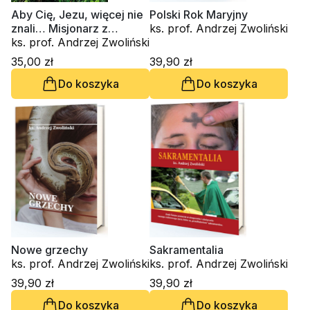
Aby Cię, Jezu, więcej nie
Polski Rok Maryjny
znali… Misjonarz z
ks. prof. Andrzej Zwoliński
Radwanowic
ks. prof. Andrzej Zwoliński
35,00 zł
39,90 zł
Do koszyka
Do koszyka
Nowe grzechy
Sakramentalia
ks. prof. Andrzej Zwoliński
ks. prof. Andrzej Zwoliński
39,90 zł
39,90 zł
Do koszyka
Do koszyka