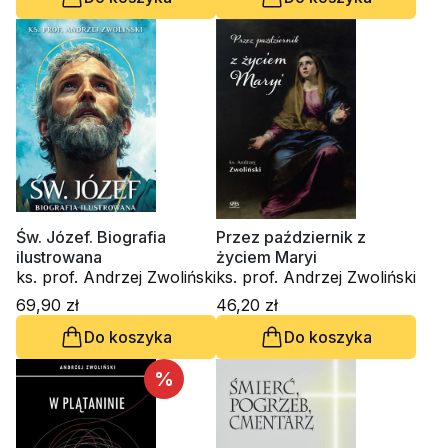
Św. Józef. Biografia
Przez październik z
ilustrowana
życiem Maryi
ks. prof. Andrzej Zwoliński
ks. prof. Andrzej Zwoliński
69,90 zł
46,20 zł
Do koszyka
Do koszyka
%