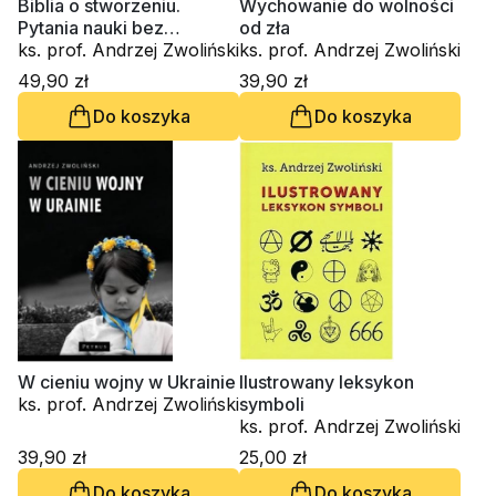
Biblia o stworzeniu.
Wychowanie do wolności
Pytania nauki bez
od zła
odpowiedzi
ks. prof. Andrzej Zwoliński
ks. prof. Andrzej Zwoliński
49,90 zł
39,90 zł
Do koszyka
Do koszyka
W cieniu wojny w Ukrainie
Ilustrowany leksykon
ks. prof. Andrzej Zwoliński
symboli
ks. prof. Andrzej Zwoliński
39,90 zł
25,00 zł
Do koszyka
Do koszyka