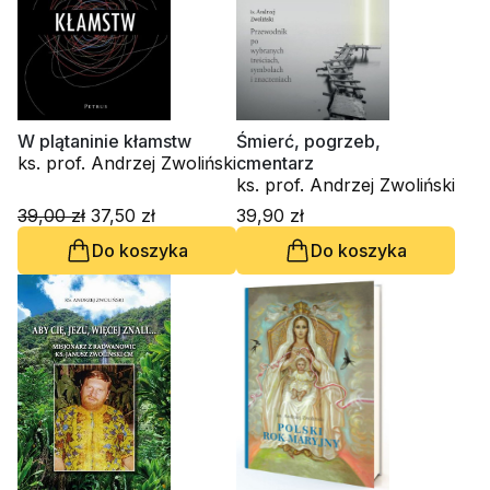
W plątaninie kłamstw
Śmierć, pogrzeb,
ks. prof. Andrzej Zwoliński
cmentarz
ks. prof. Andrzej Zwoliński
39,00 zł
37,50 zł
39,90 zł
Do koszyka
Do koszyka