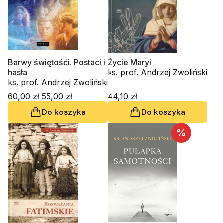
Barwy świętośći. Postaci i
Życie Maryi
hasła
ks. prof. Andrzej Zwoliński
ks. prof. Andrzej Zwoliński
60,00 zł
55,00 zł
44,10 zł
Do koszyka
Do koszyka
%