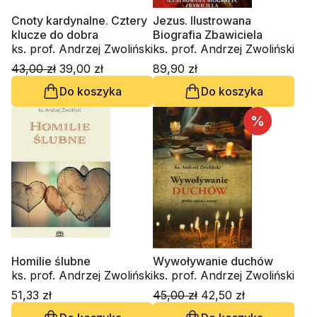
Cnoty kardynalne. Cztery
Jezus. Ilustrowana
klucze do dobra
Biografia Zbawiciela
ks. prof. Andrzej Zwoliński
ks. prof. Andrzej Zwoliński
43,00 zł
39,00 zł
89,90 zł
Do koszyka
Do koszyka
%
Homilie ślubne
Wywoływanie duchów
ks. prof. Andrzej Zwoliński
ks. prof. Andrzej Zwoliński
51,33 zł
45,00 zł
42,50 zł