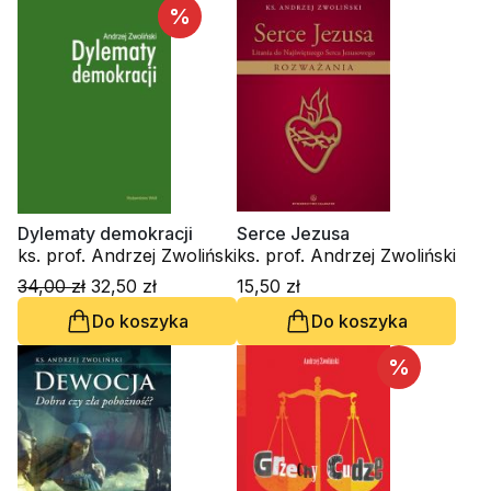
%
Dylematy demokracji
Serce Jezusa
ks. prof. Andrzej Zwoliński
ks. prof. Andrzej Zwoliński
34,00 zł
32,50 zł
15,50 zł
Do koszyka
Do koszyka
%