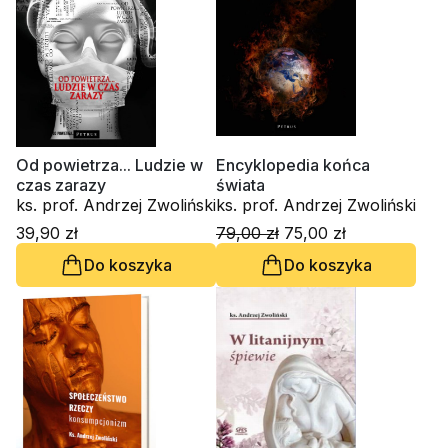
Od powietrza... Ludzie w
Encyklopedia końca
czas zarazy
świata
ks. prof. Andrzej Zwoliński
ks. prof. Andrzej Zwoliński
39,90 zł
79,00 zł
75,00 zł
Do koszyka
Do koszyka