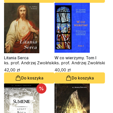
Litania Serca
W co wierzymy. Tom I
ks. prof. Andrzej Zwoliński
ks. prof. Andrzej Zwoliński
42,00 zł
40,00 zł
Do koszyka
Do koszyka
%