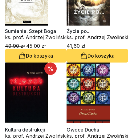
Sumienie. Szept Boga
Życie po...
ks. prof. Andrzej Zwoliński
ks. prof. Andrzej Zwoliński
49,90 zł
45,00 zł
41,60 zł
Do koszyka
Do koszyka
%
Kultura destrukcji
Owoce Ducha
ks. prof. Andrzej Zwoliński
ks. prof. Andrzej Zwoliński