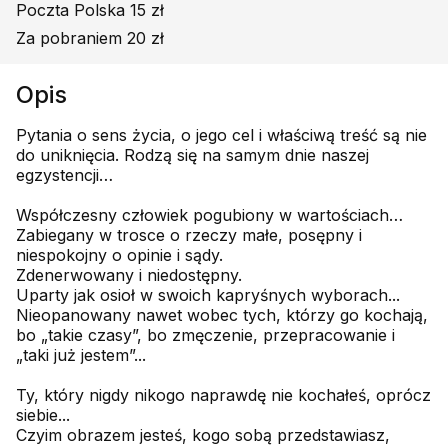
Poczta Polska 15 zł
Za pobraniem 20 zł
Opis
Pytania o sens życia, o jego cel i właściwą treść są nie
do uniknięcia. Rodzą się na samym dnie naszej
egzystencji…
Współczesny człowiek pogubiony w wartościach…
Zabiegany w trosce o rzeczy małe, posępny i
niespokojny o opinie i sądy.
Zdenerwowany i niedostępny.
Uparty jak osioł w swoich kapryśnych wyborach...
Nieopanowany nawet wobec tych, którzy go kochają,
bo „takie czasy”, bo zmęczenie, przepracowanie i
„taki już jestem”...
Ty, który nigdy nikogo naprawdę nie kochałeś, oprócz
siebie...
Czyim obrazem jesteś, kogo sobą przedstawiasz,